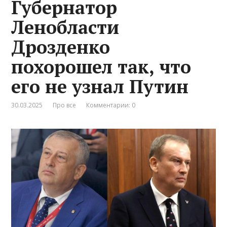
Губернатор
Ленобласти
Дрозденко
похорошел так, что
его не узнал Путин
30.03.2025
Про все
Комментарии: 0