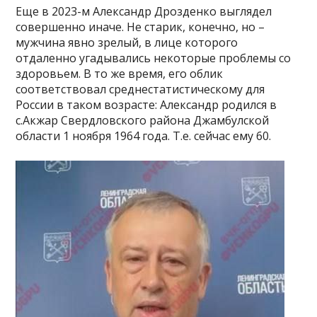
Еще в 2023-м Александр Дрозденко выглядел
совершенно иначе. Не старик, конечно, но –
мужчина явно зрелый, в лице которого
отдаленно угадывались некоторые проблемы со
здоровьем. В то же время, его облик
соответствовал среднестатистическому для
России в таком возрасте: Александр родился в
с.Акжар Свердловского района Джамбулской
области 1 ноября 1964 года. Т.е. сейчас ему 60.