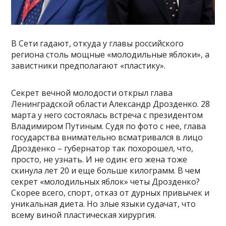
В Сети гадают, откуда у главы российского
региона столь мощные «молодильные яблоки», а
завистники предполагают «пластику».
Секрет вечной молодости открыл глава
Ленинградской области Александр Дрозденко. 28
марта у него состоялась встреча с президентом
Владимиром Путиным. Судя по фото с нее, глава
государства внимательно всматривался в лицо
Дрозденко – губернатор так похорошел, что,
просто, не узнать. И не один: его жена тоже
скинула лет 20 и еще больше килограмм. В чем
секрет «молодильных яблок» четы Дрозденко?
Скорее всего, спорт, отказ от дурных привычек и
уникальная диета. Но злые языки судачат, что
всему виной пластическая хирургия.