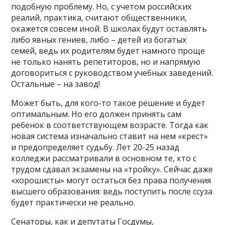
подобную проблему. Но, с учетом российских
реалий, практика, считают общественники,
окажется совсем иной. В школах будут оставлять
либо явных гениев, либо – детей из богатых
семей, ведь их родителям будет намного проще
не только нанять репетиторов, но и напрямую
договориться с руководством учебных заведений.
Остальные – на завод!
Может быть, для кого-то такое решение и будет
оптимальным. Но его должен принять сам
ребенок в соответствующем возрасте. Тогда как
новая система изначально ставит на нем «крест»
и предопределяет судьбу. Лет 20-25 назад
колледжи рассматривали в основном те, кто с
трудом сдавал экзамены на «тройку». Сейчас даже
«хорошисты» могут остаться без права получения
высшего образования: ведь поступить после ссуза
будет практически не реально.
Сенаторы, как и депутаты Госдумы,