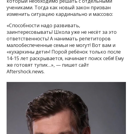
который необходимо решать с отдельными
учениками. Тогда как новый закон призван
изменить ситуацию кардинально и массово:
«Способности надо развивать,
заинтересовывать! Школа уже не несёт за это
ответственность! А нанимать репетиторов
малообеспеченные семьи не могут! Вот вам и
«кухаркины дети»! Порой ребёнок только после
14-15 лет раскрывается, начинает поиск себя! Ему
же готовят тупик…», — пишет сайт
Аftershock.news.