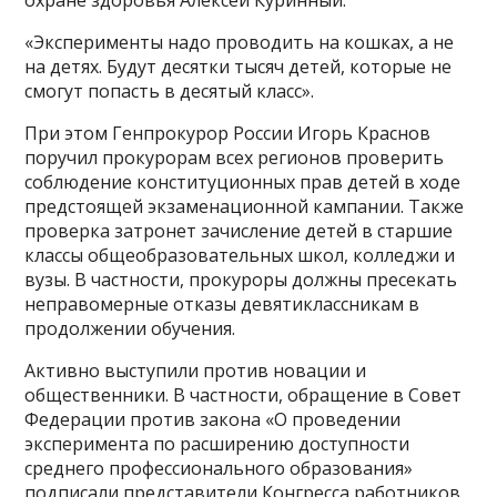
охране здоровья Алексей Куринный:
«Эксперименты надо проводить на кошках, а не
на детях. Будут десятки тысяч детей, которые не
смогут попасть в десятый класс».
При этом Генпрокурор России Игорь Краснов
поручил прокурорам всех регионов проверить
соблюдение конституционных прав детей в ходе
предстоящей экзаменационной кампании. Также
проверка затронет зачисление детей в старшие
классы общеобразовательных школ, колледжи и
вузы. В частности, прокуроры должны пресекать
неправомерные отказы девятиклассникам в
продолжении обучения.
Активно выступили против новации и
общественники. В частности, обращение в Совет
Федерации против закона «О проведении
эксперимента по расширению доступности
среднего профессионального образования»
подписали представители Конгресса работников