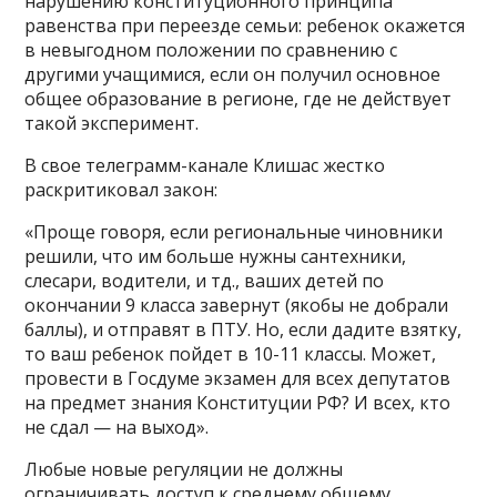
нарушению конституционного принципа
равенства при переезде семьи: ребенок окажется
в невыгодном положении по сравнению с
другими учащимися, если он получил основное
общее образование в регионе, где не действует
такой эксперимент.
В свое телеграмм-канале Клишас жестко
раскритиковал закон:
«Проще говоря, если региональные чиновники
решили, что им больше нужны сантехники,
слесари, водители, и тд., ваших детей по
окончании 9 класса завернут (якобы не добрали
баллы), и отправят в ПТУ. Но, если дадите взятку,
то ваш ребенок пойдет в 10-11 классы. Может,
провести в Госдуме экзамен для всех депутатов
на предмет знания Конституции РФ? И всех, кто
не сдал — на выход».
Любые новые регуляции не должны
ограничивать доступ к среднему общему