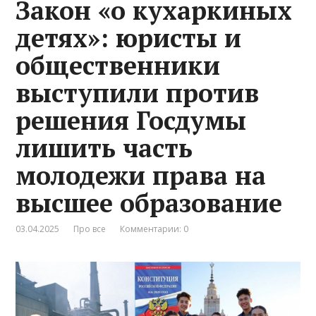
Закон «о кухаркиных
детях»: юристы и
общественники
выступили против
решения Госдумы
лишить часть
молодежи права на
высшее образование
03.04.2025
Про все
Комментарии: 0