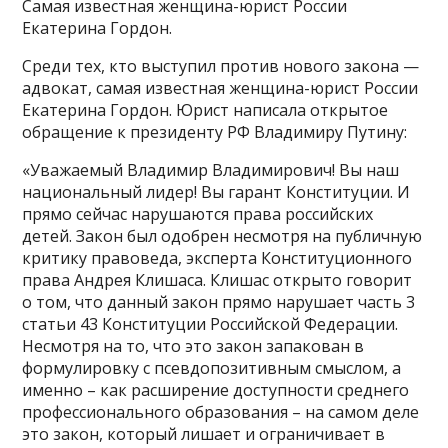
Самая известная женщина-юрист России
Екатерина Гордон.
Среди тех, кто выступил против нового закона —
адвокат, самая известная женщина-юрист России
Екатерина Гордон. Юрист написала открытое
обращение к президенту РФ Владимиру Путину:
«Уважаемый Владимир Владимирович! Вы наш
национальный лидер! Вы гарант Конституции. И
прямо сейчас нарушаются права российских
детей. Закон был одобрен несмотря на публичную
критику правоведа, эксперта Конституционного
права Андрея Клишаса. Клишас открыто говорит
о том, что данный закон прямо нарушает часть 3
статьи 43 Конституции Российской Федерации.
Несмотря на то, что это закон запакован в
формулировку с псевдопозитивным смыслом, а
именно – как расширение доступности среднего
профессионального образования – на самом деле
это закон, который лишает и ограничивает в