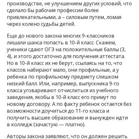
производстве, не улучшением других условий, что
сделало бы рабочие профессии более
привлекательными, а – силовым путем, ломая
через колено судьбы детей.
Еще до нового закона многих 9-классников
лишали шанса попасть в 10-й класс. Скажем,
ученики сдают ОГЭ на положительные баллы (3,
4), и этого достаточно для получения аттестата.
Но в 10-й класс их не берут, ссылаясь на то, что
классов набирают мало, они профильные, а у
ребенка по профильному предмету слишком
низкий балл. Или, например, выпускника 9-го
класса уговаривают отчислиться из учебного
заведения, якобы в 10-й класс его примут по
новому договору. А по факту ребенок остается без
возможности доучиться до 11-го класса и
получить высшее образование и вынужден идти
в колледж (зачастую — платно).
Авторы закона заявляют, что он должен решить