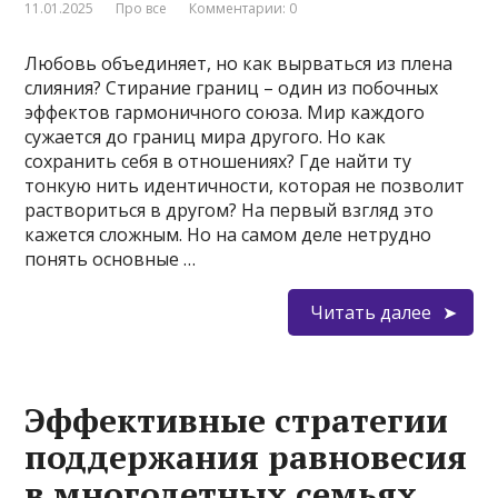
11.01.2025
Про все
Комментарии: 0
Любовь объединяет, но как вырваться из плена
слияния? Стирание границ – один из побочных
эффектов гармоничного союза. Мир каждого
сужается до границ мира другого. Но как
сохранить себя в отношениях? Где найти ту
тонкую нить идентичности, которая не позволит
раствориться в другом? На первый взгляд это
кажется сложным. Но на самом деле нетрудно
понять основные …
Читать далее
Эффективные стратегии
поддержания равновесия
в многодетных семьях