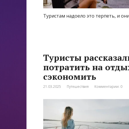
Туристам надоело это терпеть, и он
Туристы рассказал
потратить на отды
сэкономить
21.03.2025
Путешествия
Комментарии: 0