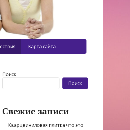
ествия
Карта сайта
Поиск
Поиск
Свежие записи
Кварцвиниловая плитка что это