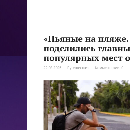
«Пьяные на пляже.
поделились главны
популярных мест 
22.03.2025
Путешествия
Комментарии: 0