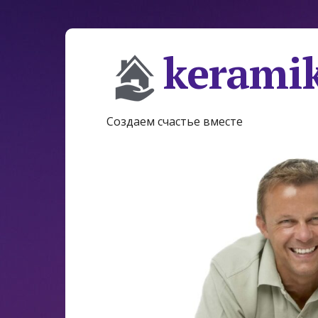
keramik
Создаем счастье вместе