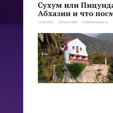
Сухум или Пицунда
Абхазии и что пос
24.04.2025
Путешествия
Комментарии: 0