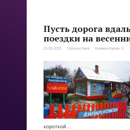
Пусть дорога вдаль
поездки на весенн
23.03.2025
Путешествия
Комментарии: 0
короткой …