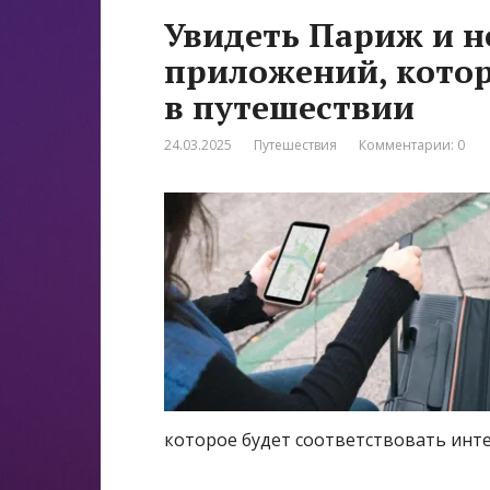
Увидеть Париж и не
приложений, кото
в путешествии
24.03.2025
Путешествия
Комментарии: 0
которое будет соответствовать инт