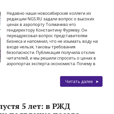
Недавно наши новосибирские коллеги из
редакции NGS.RU задали вопрос о высоких
ценах в аэропорту Толмачево его
гендиректору Константину Фуряеву. Он
переадресовал вопрос представителям
бизнеса и напомнил, что не изымать воду на
входе нельзя, таковы требования
безопасности. Публикация получила отклик
читателей, и мы решили спросить о ценах в
аэропортах эксперта-экономиста. Почему в
Читать далее
устя 5 лет: в РЖД