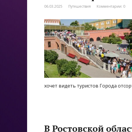
06.03.2025
Путешествия
Комментарии: 0
хочет видеть туристов Города отсо
В Ростовской облас