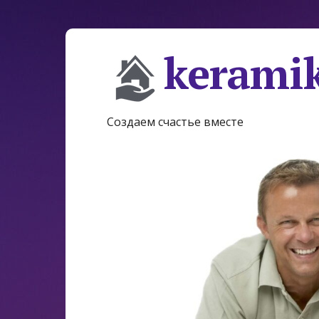
keramik
Создаем счастье вместе