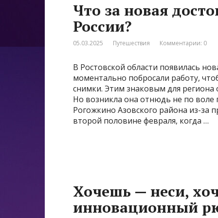
Что за новая дост
России?
05.03.2025
Путешествия
Комментарии: 0
В Ростовской области появилась нов
моментально побросали работу, что
снимки. Этим знаковым для региона
Но возникла она отнюдь не по воле 
Рогожкино Азовского района из-за 
второй половине февраля, когда …
Хочешь — неси, хо
инновационный рю