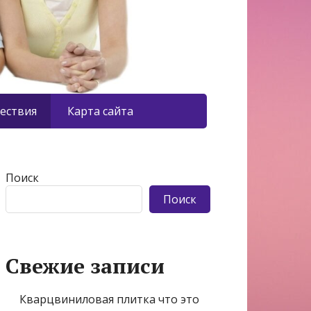
ествия
Карта сайта
Поиск
Поиск
Свежие записи
Кварцвиниловая плитка что это