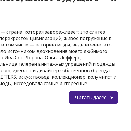
— страна, которая завораживает; это синтез
 перекресток цивилизаций, живое погружение в
 в том числе — историю моды, ведь именно это
ало источником вдохновения моего любимого
а Ива Сен-Лорана. Ольга Лефферс,
льница галереи винтажных украшений и одежды
ream, идеолог и дизайнер собственного бренда
EFFERS, искусствовед, коллекционер, колумнист и
моды, исследовала самые интересные …
Читать далее