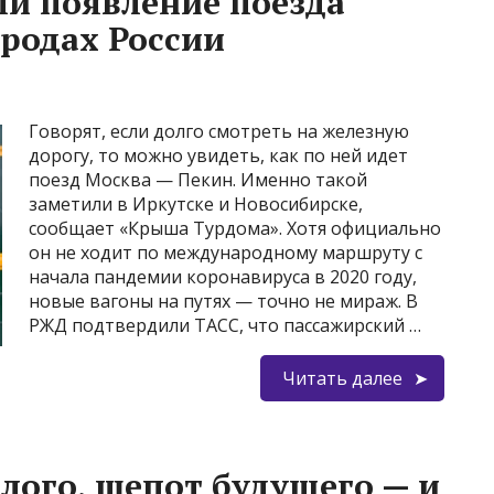
и появление поезда
родах России
Говорят, если долго смотреть на железную
дорогу, то можно увидеть, как по ней идет
поезд Москва — Пекин. Именно такой
заметили в Иркутске и Новосибирске,
сообщает «Крыша Турдома». Хотя официально
он не ходит по международному маршруту с
начала пандемии коронавируса в 2020 году,
новые вагоны на путях — точно не мираж. В
РЖД подтвердили ТАСС, что пассажирский …
Читать далее
лого, шепот будущего — и