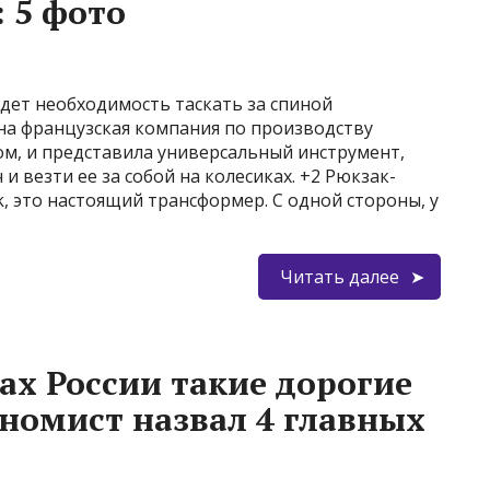
 5 фото
адет необходимость таскать за спиной
на французская компания по производству
ром, и представила универсальный инструмент,
и везти ее за собой на колесиках. +2 Рюкзак-
, это настоящий трансформер. С одной стороны, у
Читать далее
ах России такие дорогие
ономист назвал 4 главных