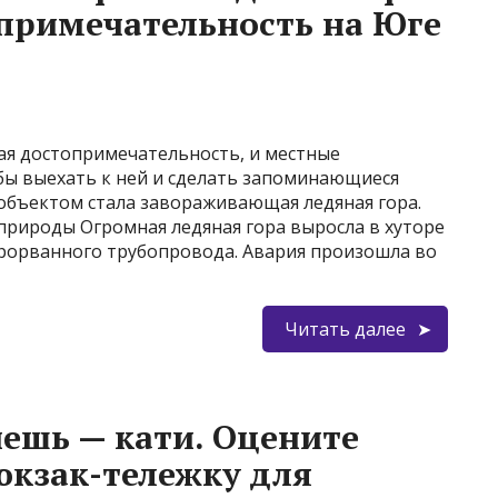
опримечательность на Юге
ая достопримечательность, и местные
бы выехать к ней и сделать запоминающиеся
 объектом стала завораживающая ледяная гора.
природы Огромная ледяная гора выросла в хуторе
прорванного трубопровода. Авария произошла во
Читать далее
чешь — кати. Оцените
кзак-тележку для