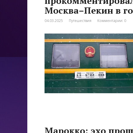
прокомментировал
Москва–Пекин в го
04.03.2025
Путешествия
Комментарии: 0
Марокко: эхо прош