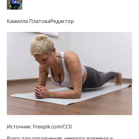
Камилла ПлатоваРедактор
Источник: Freepik.com/CC0
Всего три упражнения, немного времени и