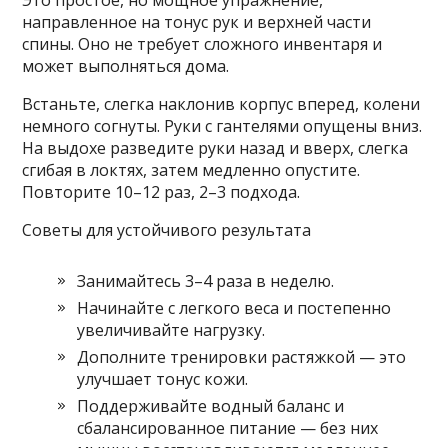
Это простое, но мощное упражнение,
направленное на тонус рук и верхней части
спины. Оно не требует сложного инвентаря и
может выполняться дома.
Встаньте, слегка наклонив корпус вперед, колени
немного согнуты. Руки с гантелями опущены вниз.
На выдохе разведите руки назад и вверх, слегка
сгибая в локтях, затем медленно опустите.
Повторите 10–12 раз, 2–3 подхода.
Советы для устойчивого результата
Занимайтесь 3–4 раза в неделю.
Начинайте с легкого веса и постепенно
увеличивайте нагрузку.
Дополните тренировки растяжкой — это
улучшает тонус кожи.
Поддерживайте водный баланс и
сбалансированное питание — без них