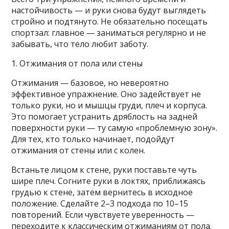
настойчивость — и руки снова будут выглядеть
стройно и подтянуто. Не обязательно посещать
спортзал: главное — заниматься регулярно и не
забывать, что тело любит заботу.
1. Отжимания от пола или стены
Отжимания — базовое, но невероятно
эффективное упражнение. Оно задействует не
только руки, но и мышцы груди, плеч и корпуса.
Это помогает устранить дряблость на задней
поверхности руки — ту самую «проблемную зону».
Для тех, кто только начинает, подойдут
отжимания от стены или с колен.
Встаньте лицом к стене, руки поставьте чуть
шире плеч. Согните руки в локтях, приближаясь
грудью к стене, затем вернитесь в исходное
положение. Сделайте 2–3 подхода по 10–15
повторений. Если чувствуете уверенность —
переходите к классическим отжиманиям от пола.