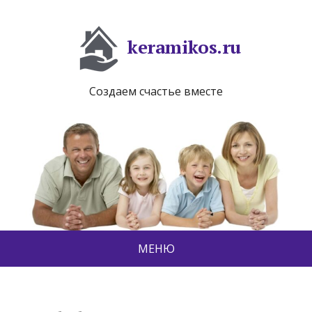
keramikos.ru
Создаем счастье вместе
МЕНЮ