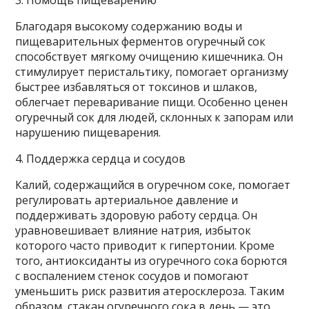
3. Помощь пищеварению
Благодаря высокому содержанию воды и
пищеварительных ферментов огуречный сок
способствует мягкому очищению кишечника. Он
стимулирует перистальтику, помогает организму
быстрее избавляться от токсинов и шлаков,
облегчает переваривание пищи. Особенно ценен
огуречный сок для людей, склонных к запорам или
нарушению пищеварения.
4. Поддержка сердца и сосудов
Калий, содержащийся в огуречном соке, помогает
регулировать артериальное давление и
поддерживать здоровую работу сердца. Он
уравновешивает влияние натрия, избыток
которого часто приводит к гипертонии. Кроме
того, антиоксиданты из огуречного сока борются
с воспалением стенок сосудов и помогают
уменьшить риск развития атеросклероза. Таким
образом, стакан огуречного сока в день — это