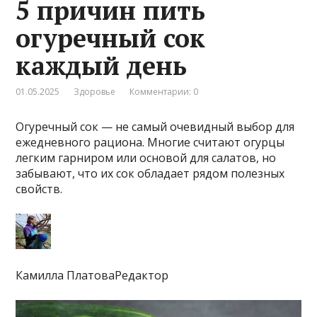
5 причин пить
огуречный сок
каждый день
01.05.2025
Здоровье
Комментарии: 0
Огуречный сок — не самый очевидный выбор для
ежедневного рациона. Многие считают огурцы
легким гарниром или основой для салатов, но
забывают, что их сок обладает рядом полезных
свойств.
Камилла ПлатоваРедактор