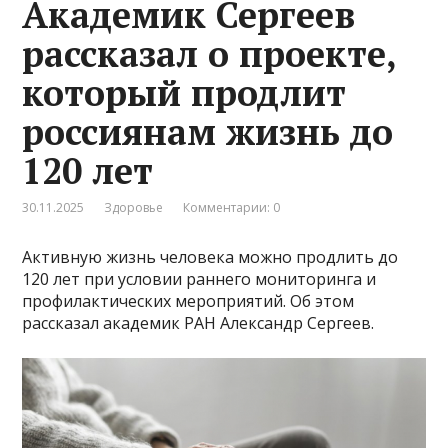
Академик Сергеев
рассказал о проекте,
который продлит
россиянам жизнь до
120 лет
30.11.2025
Здоровье
Комментарии: 0
Активную жизнь человека можно продлить до
120 лет при условии раннего мониторинга и
профилактических мероприятий. Об этом
рассказал академик РАН Александр Сергеев.