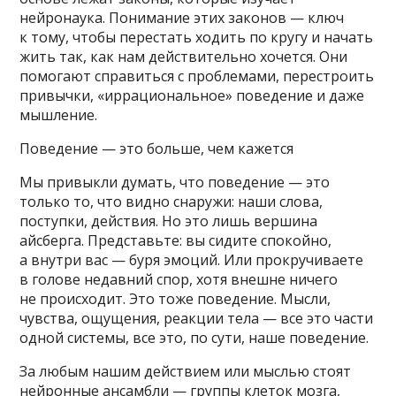
нейронаука. Понимание этих законов — ключ
к тому, чтобы перестать ходить по кругу и начать
жить так, как нам действительно хочется. Они
помогают справиться с проблемами, перестроить
привычки, «иррациональное» поведение и даже
мышление.
Поведение — это больше, чем кажется
Мы привыкли думать, что поведение — это
только то, что видно снаружи: наши слова,
поступки, действия. Но это лишь вершина
айсберга. Представьте: вы сидите спокойно,
а внутри вас — буря эмоций. Или прокручиваете
в голове недавний спор, хотя внешне ничего
не происходит. Это тоже поведение. Мысли,
чувства, ощущения, реакции тела — все это части
одной системы, все это, по сути, наше поведение.
За любым нашим действием или мыслью стоят
нейронные ансамбли — группы клеток мозга,