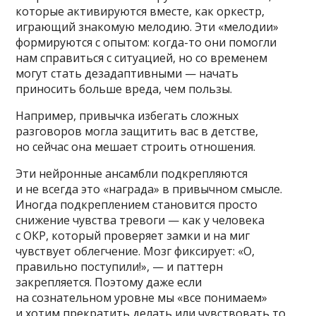
которые активируются вместе, как оркестр,
играющий знакомую мелодию. Эти «мелодии»
формируются с опытом: когда-то они помогли
нам справиться с ситуацией, но со временем
могут стать дезадаптивными — начать
приносить больше вреда, чем пользы.
Например, привычка избегать сложных
разговоров могла защитить вас в детстве,
но сейчас она мешает строить отношения.
Эти нейронные ансамбли подкрепляются
и не всегда это «награда» в привычном смысле.
Иногда подкреплением становится просто
снижение чувства тревоги — как у человека
с ОКР, который проверяет замки и на миг
чувствует облегчение. Мозг фиксирует: «О,
правильно поступили!», — и паттерн
закрепляется. Поэтому даже если
на сознательном уровне мы «все понимаем»
и хотим прекратить делать или чувствовать то,