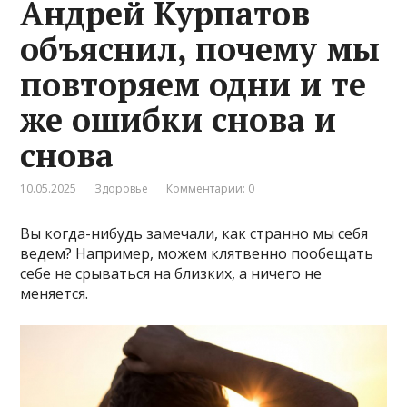
Андрей Курпатов
объяснил, почему мы
повторяем одни и те
же ошибки снова и
снова
10.05.2025
Здоровье
Комментарии: 0
Вы когда-нибудь замечали, как странно мы себя
ведем? Например, можем клятвенно пообещать
себе не срываться на близких, а ничего не
меняется.