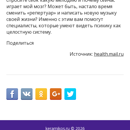
спросите себя: какую мелодию и почему сейчас
играет мой мозг? Может быть, настало время
сменить «репертуар» и написать новую музыку
своей жизни? Именно с этим вам помогут
специалисты, которые умеют видеть психику как
целостную систему.
Поделиться
Источник:
health.mail.ru
keramikos.ru
© 2026