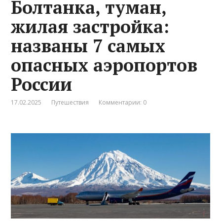
Болтанка, туман,
жилая застройка:
названы 7 самых
опасных аэропортов
России
17.02.2025
Путешествия
Комментарии: 0