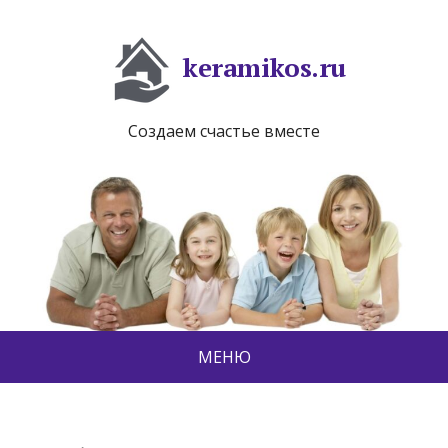
keramikos.ru
Создаем счастье вместе
МЕНЮ