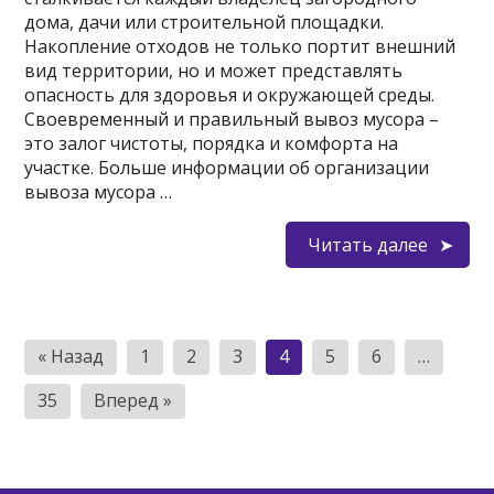
дома, дачи или строительной площадки.
Накопление отходов не только портит внешний
вид территории, но и может представлять
опасность для здоровья и окружающей среды.
Своевременный и правильный вывоз мусора –
это залог чистоты, порядка и комфорта на
участке. Больше информации об организации
вывоза мусора …
Читать далее
Пагинация
« Назад
1
2
3
4
5
6
…
записей
35
Вперед »