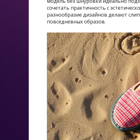
модель без шнуровки идеально подх
сочетать практичность с эстетическ
разнообразие дизайнов делают сли
повседневных образов.