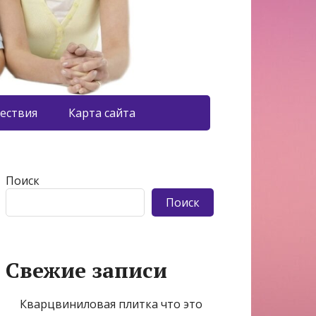
ествия
Карта сайта
Поиск
Поиск
Свежие записи
Кварцвиниловая плитка что это