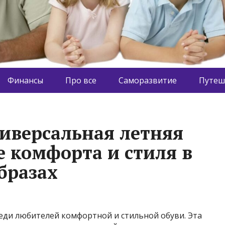
Финансы
Про все
Саморазвитие
Путеш
иверсальная летняя
е комфорта и стиля в
бразах
еди любителей комфортной и стильной обуви. Эта