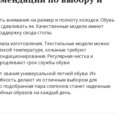
ь внимание на размер и полноту колодки. Обувь
е сдавливать ее. Качественные модели имеют
оддержку свода стопы.
риала изготовления. Текстильные модели можно
изкой температуре, кожаные требуют
кондиционирования. Регулярная чистка и
родлевают срок службы обуви.
 звания универсальной летней обуви. Их
гибкость делают их отличным выбором для
но подобранная пара слипонов станет надежным
обных образов на каждый день.