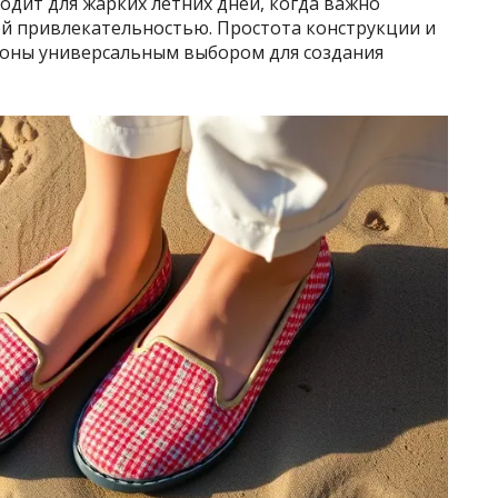
одит для жарких летних дней, когда важно
ой привлекательностью. Простота конструкции и
поны универсальным выбором для создания