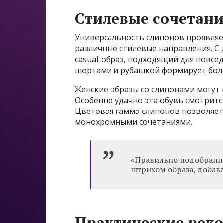
Стилевые сочетани
Универсальность слипонов проявляет
различные стилевые направления. С 
casual-образ, подходящий для повсед
шортами и рубашкой формирует боле
Женские образы со слипонами могут
Особенно удачно эта обувь смотритс
Цветовая гамма слипонов позволяет
монохромными сочетаниями.
«Правильно подобранн
штрихом образа, добав
Практические рек