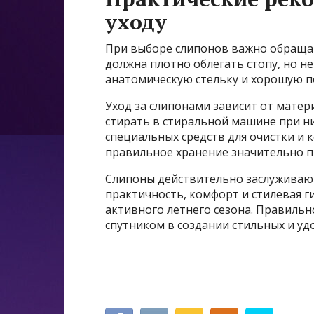
уходу
При выборе слипонов важно обращат
должна плотно облегать стопу, но н
анатомическую стельку и хорошую п
Уход за слипонами зависит от мате
стирать в стиральной машине при н
специальных средств для очистки и 
правильное хранение значительно п
Слипоны действительно заслуживают
практичность, комфорт и стилевая 
активного летнего сезона. Правиль
спутником в создании стильных и уд