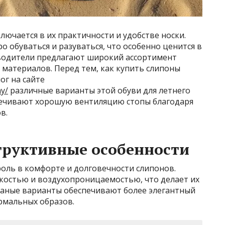
ючается в их практичности и удобстве носки.
о обуваться и разуваться, что особенно ценится в
водители предлагают широкий ассортимент
материалов. Перед тем, как купить слипоны
ог на сайте
ny/
различные варианты этой обуви для летнего
печивают хорошую вентиляцию стопы благодаря
в.
труктивные особенности
оль в комфорте и долговечности слипонов.
костью и воздухопроницаемостью, что делает их
жаные варианты обеспечивают более элегантный
рмальных образов.