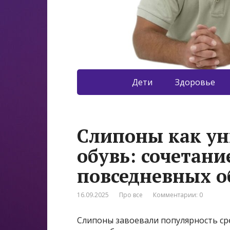
Дети
Здоровье
Слипоны как ун
обувь: сочетани
повседневных о
16.09.2025
Про все
Комментарии: 0
Слипоны завоевали популярность ср