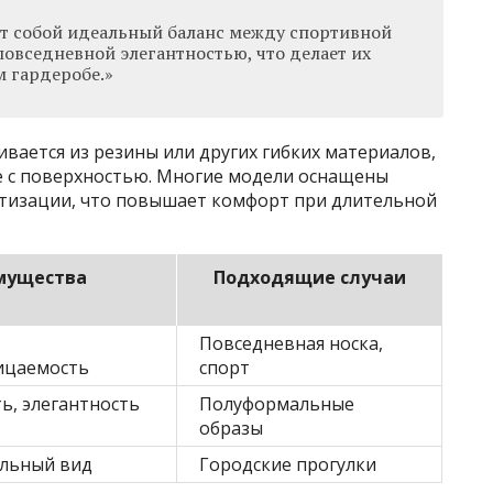
т собой идеальный баланс между спортивной
овседневной элегантностью, что делает их
 гардеробе.»
вается из резины или других гибких материалов,
 с поверхностью. Многие модели оснащены
изации, что повышает комфорт при длительной
мущества
Подходящие случаи
Повседневная носка,
ицаемость
спорт
ь, элегантность
Полуформальные
образы
ильный вид
Городские прогулки