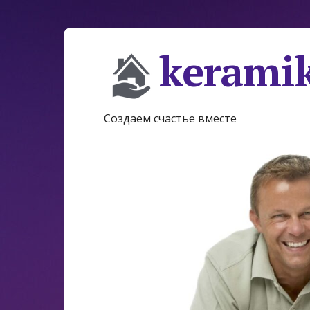
keramik
Создаем счастье вместе