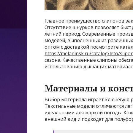
Главное преимущество слипонов закл
Отсутствие шнурков позволяет быстр
летний период. Современные произ
моделей, выполненных из различных 
оптом с доставкой посмотрите катал
https://melaninsk.ru/catalog/leto/slipo
сезона. Качественные слипоны обес
использованию дышащих материало
Материалы и конс
Выбор материала играет ключевую р
Текстильные модели отличаются лег
идеальными для жаркой погоды. Ко
внешний вид и подходят для полуфо