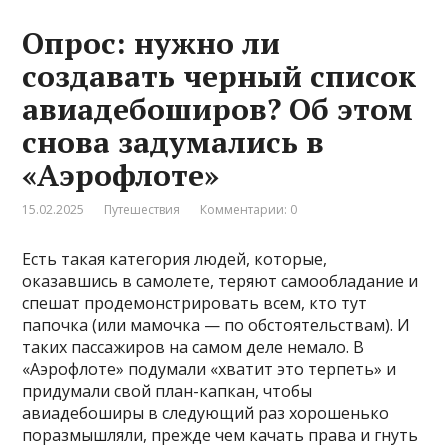
Опрос: нужно ли
создавать черный список
авиадебоширов? Об этом
снова задумались в
«Аэрофлоте»
15.02.2025
Путешествия
Комментарии: 0
Есть такая категория людей, которые,
оказавшись в самолете, теряют самообладание и
спешат продемонстрировать всем, кто тут
папочка (или мамочка — по обстоятельствам). И
таких пассажиров на самом деле немало. В
«Аэрофлоте» подумали «хватит это терпеть» и
придумали свой план-капкан, чтобы
авиадебоширы в следующий раз хорошенько
поразмышляли, прежде чем качать права и гнуть