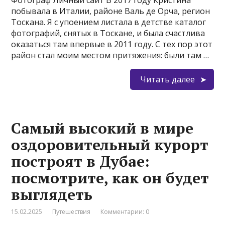
Фотограф Личный сайт В 2017 году Кристина
побывала в Италии, районе Валь де Орча, регион
Тоскана. Я с упоением листала в детстве каталог
фотографий, снятых в Тоскане, и была счастлива
оказаться там впервые в 2011 году. С тех пор этот
район стал моим местом притяжения: были там …
Читать далее
Самый высокий в мире
оздоровительный курорт
построят в Дубае:
посмотрите, как он будет
выглядеть
15.02.2025
Путешествия
Комментарии: 0