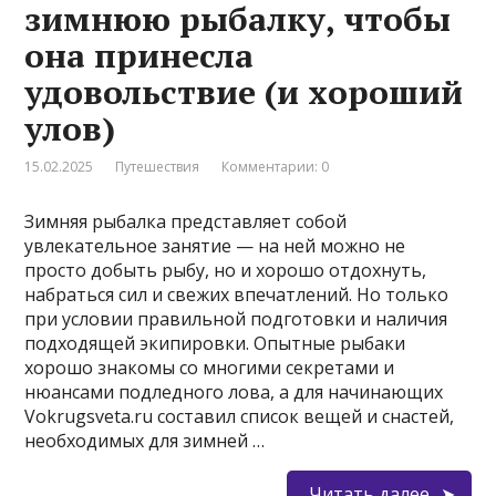
зимнюю рыбалку, чтобы
она принесла
удовольствие (и хороший
улов)
15.02.2025
Путешествия
Комментарии: 0
Зимняя рыбалка представляет собой
увлекательное занятие — на ней можно не
просто добыть рыбу, но и хорошо отдохнуть,
набраться сил и свежих впечатлений. Но только
при условии правильной подготовки и наличия
подходящей экипировки. Опытные рыбаки
хорошо знакомы со многими секретами и
нюансами подледного лова, а для начинающих
Vokrugsveta.ru составил список вещей и снастей,
необходимых для зимней …
Читать далее