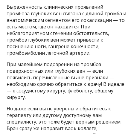
Выраженность клинических проявлений
тромбоза глубоких вен связана с длиной тромба и
анатомическим сегментом его локализации — то
есть местом, где он находится. При
неблагоприятном стечении обстоятельств,
тромбоз глубоких вен может привести к
посинению ноги, гангрене конечности,
тромбоэмболии легочной артерии.
При малейшем подозрении на тромбоз
поверхностных или глубоких вен — если
появились перечисленные выше признаки —
необходимо срочно обратиться к врачу! В идеале
— к сосудистому хирургу, флебологу, общему
хирургу.
Но даже если вы не уверены и обратитесь к
терапевту или другому доступному вам
специалисту, это тоже будет верным решением.
Врач сразу же направит вас к коллеге,