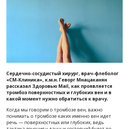
Сердечно-сосудистый хирург, врач-флеболог
«СМ-Клиника», к.м.н. Геворг Мнацаканян
рассказал Здоровью Mail, как проявляется
тромбоз поверхностных и глубоких вен и в
какой момент нужно обратиться к врачу.
Когда мы говорим о тромбозе вен, важно
понимать о тромбозе каких именно вен идет
речь — поверхностных или глубоких, ведь
тактика лечения у данных состояний будет во