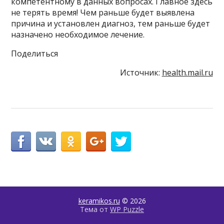
компетентному в данных вопросах. Главное здесь
не терять время! Чем раньше будет выявлена
причина и установлен диагноз, тем раньше будет
назначено необходимое лечение.
Поделиться
Источник:
health.mail.ru
keramikos.ru
© 2026
Тема от
WP Puzzle