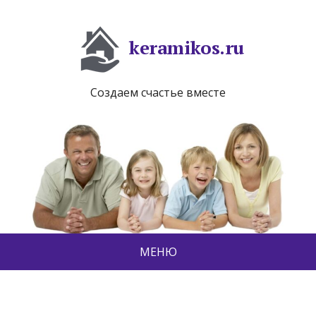
keramikos.ru
Создаем счастье вместе
МЕНЮ