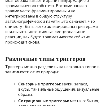
мозг обрабатывает и хранит информацию о
травматических событиях. Воспоминания о
травме часто фрагментированы и не
интегрированы в общую структуру
автобиографической памяти. Это означает, что
они могут быть легко активированы триггерами
и вызывать интенсивные эмоциональные
реакции, как будто травматическое событие
происходит снова.
Различные типы триггеров
Триггеры можно разделить на несколько типов в
зависимости от их природы:
Сенсорные триггеры:
звуки, запахи,
вкусы, тактильные ощущения, визуальные
образы.
Ситуационные триггеры:
места, события,
даты, времена года.