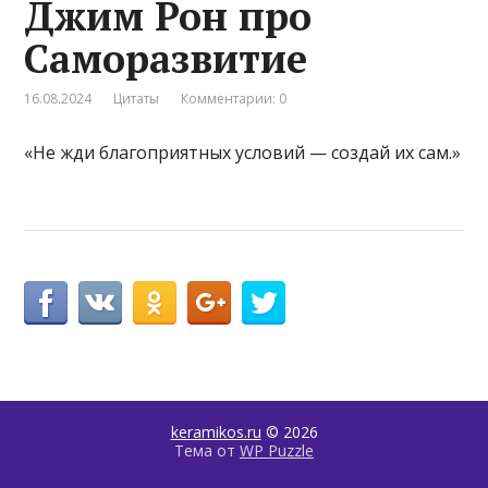
Джим Рон про
Саморазвитие
16.08.2024
Цитаты
Комментарии: 0
«Не жди благоприятных условий — создай их сам.»
keramikos.ru
© 2026
Тема от
WP Puzzle