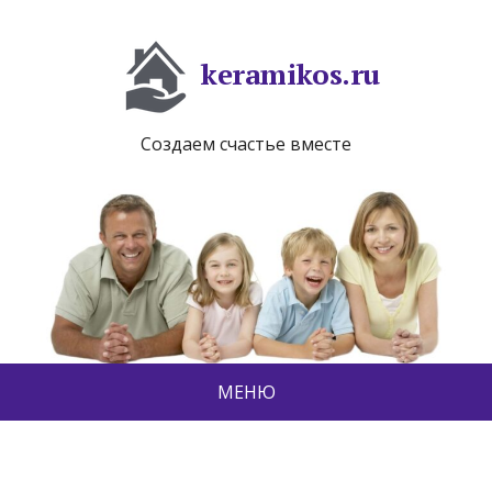
keramikos.ru
Создаем счастье вместе
МЕНЮ