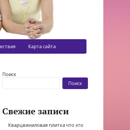
ествия
Карта сайта
Поиск
Поиск
Свежие записи
Кварцвиниловая плитка что это