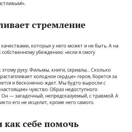
астливым!».
ливает стремление
качествами, которых у него может и не быть. А на
 к собственному убеждению: «если я смогу
 этому руку. Фильмы, книги, сериалы… Сколько
«растапливает холодное сердце» героя, борется за
еется и бесконечно ждет. Мы будто выросли с
«настоящее» чувство. Образ недоступного
Он — загадочный, непредсказуемый, с травмой. А
никто его не исцелит, кроме него самого.
и как себе помочь