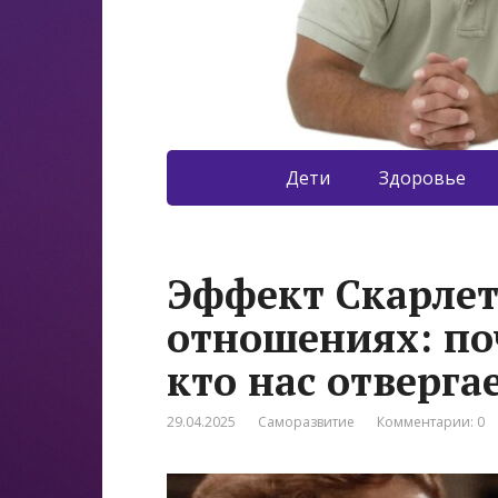
Дети
Здоровье
Эффект Скарлет
отношениях: по
кто нас отверга
29.04.2025
Саморазвитие
Комментарии: 0