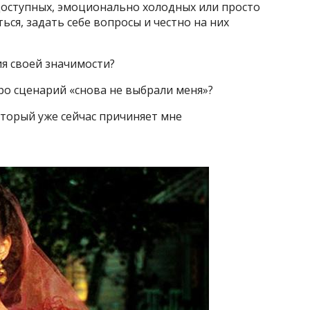
доступных, эмоционально холодных или просто
ься, задать себе вопросы и честно на них
я своей значимости?
ро сценарий «снова не выбрали меня»?
оторый уже сейчас причиняет мне