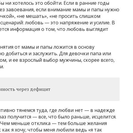
 бы ни хотелось это обойти. Если в ранние годы
ез завоевания, если внимание мамы и папы нужно
чкой», «не мешать», «не просить слишком
 сценарий: любовь — это напряжение и усилие. В
ется информация о том, что любовь выглядит
нятия от мамы и папы ложится в основу
но добиться и заслужить. Для девочки папа или
м, и ее взрослый выбор мужчины, скорее всего,
и.
нность через дефицит
тивно тянемся туда, где любви нет — в надежде
 раз получится — все, что было раньше, исцелится.
. Чем меньше отклика — тем больше желания
 как я хочу, чтобы меня любили ведь «я так