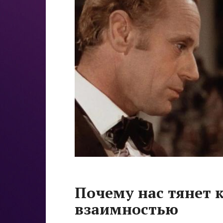
Почему нас тянет к
взаимностью