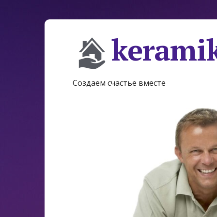
keramik
Создаем счастье вместе