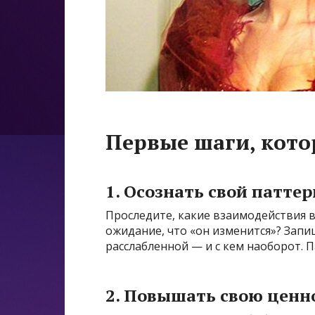
Первые шаги, кот
1. Осознать свой паттер
Проследите, какие взаимодействия вы
ожидание, что «он изменится»? Запиш
расслабленной — и с кем наоборот. 
2. Повышать свою ценно