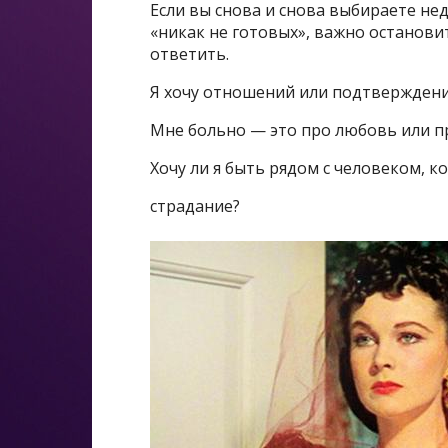
Если вы снова и снова выбираете не
«никак не готовых», важно остановит
ответить.
Я хочу отношений или подтверждени
Мне больно — это про любовь или п
Хочу ли я быть рядом с человеком, к
страдание?