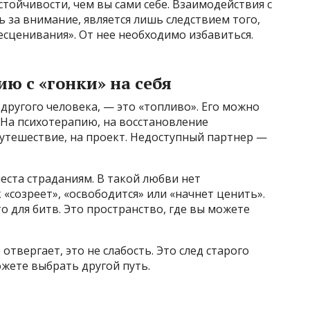
стойчивости, чем вы сами себе. Взаимодействия с
ь за внимание, является лишь следствием того,
есценивания». От нее необходимо избавиться.
ию с «гонки» на себя
 другого человека, — это «топливо». Его можно
 На психотерапию, на восстановление
 путешествие, на проект. Недоступный партнер —
еста страданиям. В такой любви нет
«созреет», «освободится» или «начнет ценить».
о для битв. Это пространство, где вы можете
 отвергает, это не слабость. Это след старого
можете выбрать другой путь.