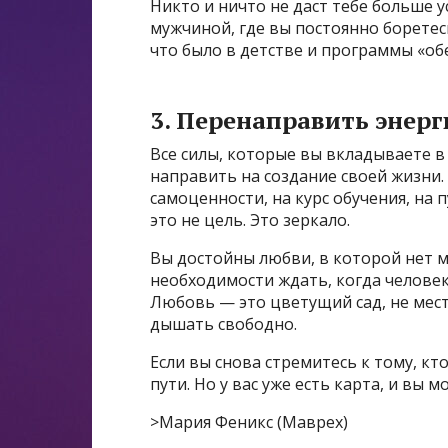
Никто и ничто не даст тебе больше у
мужчиной, где вы постоянно боретес
что было в детстве и программы «об
3. Перенаправить энерг
Все силы, которые вы вкладываете в
направить на создание своей жизни.
самоценности, на курс обучения, на
это не цель. Это зеркало.
Вы достойны любви, в которой нет м
необходимости ждать, когда человек 
Любовь — это цветущий сад, не мест
дышать свободно.
Если вы снова стремитесь к тому, кто
пути. Но у вас уже есть карта, и вы 
>Мария Феникс (Маврех)