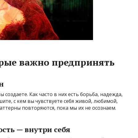
орые важно предпринять
н
 создаете. Как часто в них есть борьба, надежда,
ите, с кем вы чувствуете себя живой, любимой,
Паттерны повторяются, пока мы их не осознаем.
сть — внутри себя