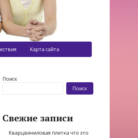
ествия
Карта сайта
Поиск
Поиск
Свежие записи
Кварцвиниловая плитка что это