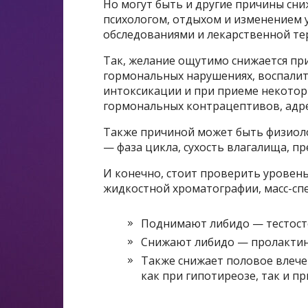
Но могут быть и другие причины сни
психологом, отдыхом и изменением 
обследованиями и лекарственной те
Так, желание ощутимо снижается при
гормональных нарушениях, воспалит
интоксикации и при приеме некоторы
гормональных контрацептивов, адр
Также причиной может быть физиоло
— фаза цикла, сухость влагалища, п
И конечно, стоит проверить уровен
жидкостной хроматографии, масс-сп
Поднимают либидо — тестосте
Снижают либидо — пролактин
Также снижает половое влеч
как при гипотиреозе, так и пр