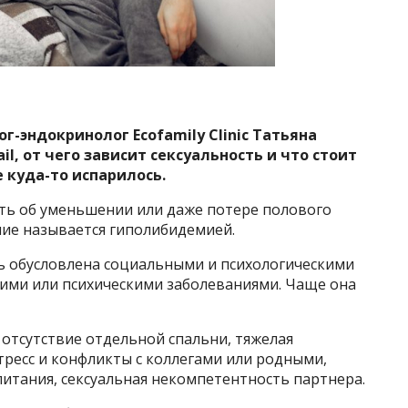
-эндокринолог Ecofamily Clinic Татьяна
l, от чего зависит сексуальность и что стоит
 куда-то испарилось.
сть об уменьшении или даже потере полового
ние называется гиполибидемией.
ь обусловлена социальными и психологическими
кими или психическими заболеваниями. Чаще она
отсутствие отдельной спальни, тяжелая
стресс и конфликты с коллегами или родными,
питания, сексуальная некомпетентность партнера.