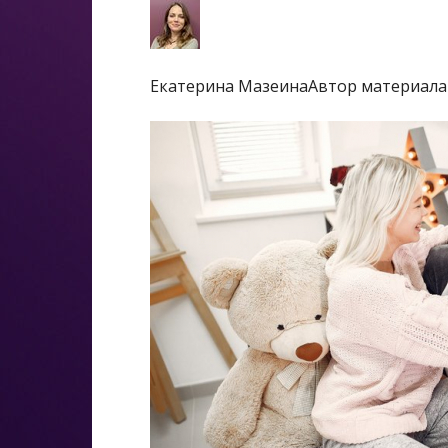
Екатерина МазеинаАвтор материала