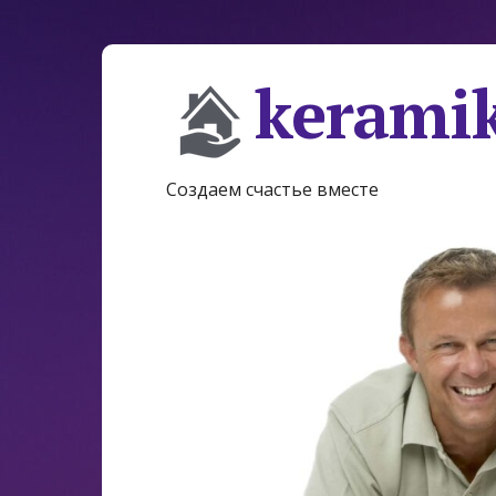
keramik
Создаем счастье вместе