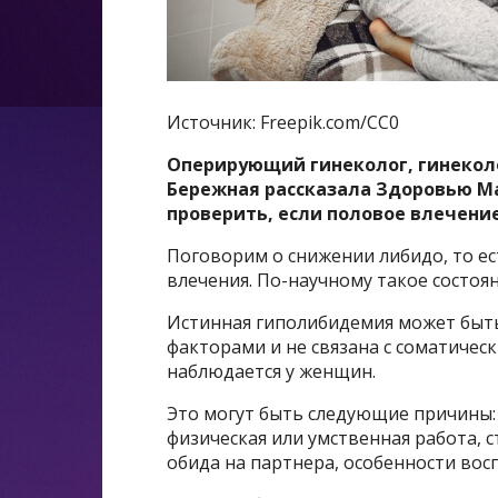
Источник: Freepik.com/CC0
Оперирующий гинеколог, гинеколог
Бережная рассказала Здоровью Mai
проверить, если половое влечение
Поговорим о снижении либидо, то е
влечения. По-научному такое состоя
Истинная гиполибидемия может быт
факторами и не связана с соматичес
наблюдается у женщин.
Это могут быть следующие причины: 
физическая или умственная работа, 
обида на партнера, особенности вос