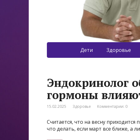
Дети
Здоровье
Эндокринолог о
гормоны влияю
15.02.2025
Здоровье
Комментарии: 0
Считается, что на весну приходится 
что делать, если март все ближе, а л