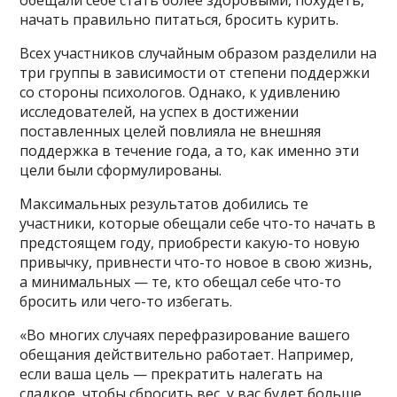
начать правильно питаться, бросить курить.
Всех участников случайным образом разделили на
три группы в зависимости от степени поддержки
со стороны психологов. Однако, к удивлению
исследователей, на успех в достижении
поставленных целей повлияла не внешняя
поддержка в течение года, а то, как именно эти
цели были сформулированы.
Максимальных результатов добились те
участники, которые обещали себе что-то начать в
предстоящем году, приобрести какую-то новую
привычку, привнести что-то новое в свою жизнь,
а минимальных — те, кто обещал себе что-то
бросить или чего-то избегать.
«Во многих случаях перефразирование вашего
обещания действительно работает. Например,
если ваша цель — прекратить налегать на
сладкое, чтобы сбросить вес, у вас будет больше