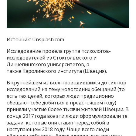
Источник: Unsplash.com
Исследование провела группа психологов-
исследователей из Стокгольмского и
Линчепингского университетов, а
также Каролинского института (Швеция).
В крупнейшем из всех проводившихся до сих пор
исследований на тему новогодних обещаний (то
есть тех целей, которых люди традиционно
обещают себе добиться в предстоящем году)
приняли участие более тысячи жителей Швеции. В
конце 2017 года все эти люди сформулировали те
задачи, которые они ставят перед собой в
наступающем 2018 году. Чаще всего люди
обещали себе стать более здоровыми, похудеть,