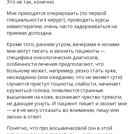
Это не так, конечно.
Мне приходится оперировать (по первой
специальности я хирург), проводить курсы
химиотерапии, очень часто задерживаться на
приемах допоздна.
Кроме того, ранним утром, вечерами и ночами
мне могут писать и звонить пациенты —
специфика онкологических диагнозов,
особенности лечения предполагают, что
больному может, например, резко стать хуже,
неожиданно (или ожидаемо, что не меняет сути)
случается приступ тошноты, слабости, начинает
кружиться голова, появляются странные
высыпания на коже, возникает чувство тревоги,
не дающее уснуть. И пациент пишет и звонит мне
— и я не могу отказать во внимании, пишу или
звоню в ответ.
Понятно, что про восьмичасовой сон в этой