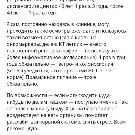
диспансеризации (до 40 лет 1 раз в 3 года, после
40 лет — 1 раз в год).
Я сам, постоянно находясь в клинике, могу
проходить такие осмотры ежегодно и пользуюсь
такой возможностью (сдаю кровь на
онкомаркеры, делаю КТ легких — вместо
положенной рентгенографии — поскольку это
более информативное исследование). 1 раз в три
года обязательно — гастро- и колоноскопия
(чтобы убедиться, что с органами ЖКТ все в
норме). Правильное питание — тоже
обязательно.
По возможности — если могу сходить куда-
нибудь по делам пешком — поступаю именно так:
оставляю машину и иду. Ходьба благоприятно
воздействует на весь организм, помогает
расслабиться нервной системе, снять стресс. Всем
рекомендую.