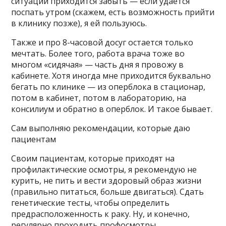
ситуации приходится забыть — если удается
поспать утром (скажем, есть возможность прийти
в клинику позже), я ей пользуюсь.
Также и про 8-часовой досуг остается только
мечтать. Более того, работа врача тоже во
многом «сидячая» — часть дня я провожу в
кабинете. Хотя иногда мне приходится буквально
бегать по клинике — из оперблока в стационар,
потом в кабинет, потом в лабораторию, на
консилиум и обратно в оперблок. И такое бывает.
Сам выполняю рекомендации, которые даю
пациентам
Своим пациентам, которые приходят на
профилактические осмотры, я рекомендую не
курить, не пить и вести здоровый образ жизни
(правильно питаться, больше двигаться). Сдать
генетические тесты, чтобы определить
предрасположенность к раку. Ну, и конечно,
регулярно проходить профосмотры,