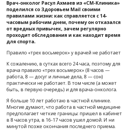
Врач-онколог Расул Ахмаев из «СМ-Клиника»
поделился со Здоровьем Mail своими
правилами жизни: как справляется с 14-
часовым рабочим днем, почему он отказался
от вредных привычек, зачем регулярно
проходит обследования и как находит время
для спорта.
Правило «трех восьмерок» у врачей не работает
К сожалению, в сутках всего 24 часа, поэтому для
врача правило «трех восьмерок» (8 часов —
работа, 8 — досуг и личные дела, 8 — сон)
практически не работает. В том числе (а может
быть, в первую очередь) и для врача-онколога.
Я больше 10 лет работаю в частной клинике.
Многие думают, что работа в частной медицине
предполагает четкие границы: пришел в кабинет
в 8 часов утра, в 16-17 часов ушел домой. И ни
минутой позже окончания последнего приема.