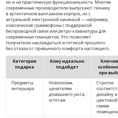
но и на практическую функциональность. Многие
современные производители выпускают технику
в аутентичном винтажном корпусе, но с
актуальной электронной начинкой — например,
классические граммофоны с поддержкой
беспроводной связи или ретро-клавиатуры для
современных планшетов. Это позволяет
получателю наслаждаться эстетикой прошлого
без отказа от привычного комфорта настоящего.
Категория
Кому идеально
Ключев
подарка
подойдет
особенн
при выб
Предметы
Новоселам,
Строгое
интерьера
ценителям
соответс
домашнего уюта,
дизайну и
эстетам
цветовой
гамме
помещен