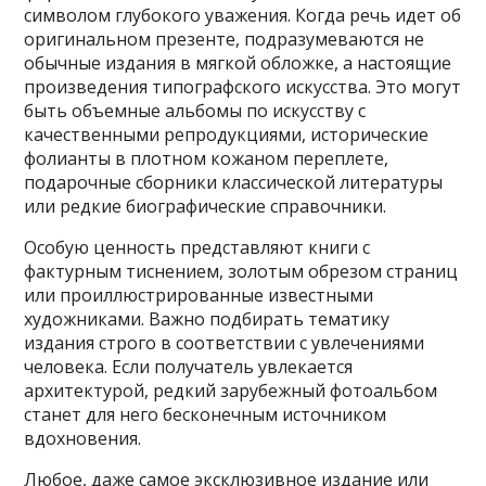
символом глубокого уважения. Когда речь идет об
оригинальном презенте, подразумеваются не
обычные издания в мягкой обложке, а настоящие
произведения типографского искусства. Это могут
быть объемные альбомы по искусству с
качественными репродукциями, исторические
фолианты в плотном кожаном переплете,
подарочные сборники классической литературы
или редкие биографические справочники.
Особую ценность представляют книги с
фактурным тиснением, золотым обрезом страниц
или проиллюстрированные известными
художниками. Важно подбирать тематику
издания строго в соответствии с увлечениями
человека. Если получатель увлекается
архитектурой, редкий зарубежный фотоальбом
станет для него бесконечным источником
вдохновения.
Любое, даже самое эксклюзивное издание или