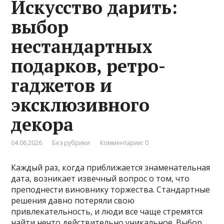
Искусство дарить:
выбор
нестандартных
подарков, ретро-
гаджетов и
эксклюзивного
декора
04.06.2026
Без рубрики
Комментарии: 0
Каждый раз, когда приближается знаменательная
дата, возникает извечный вопрос о том, что
преподнести виновнику торжества. Стандартные
решения давно потеряли свою
привлекательность, и люди все чаще стремятся
найти нечто действительно уникальное. Выбор