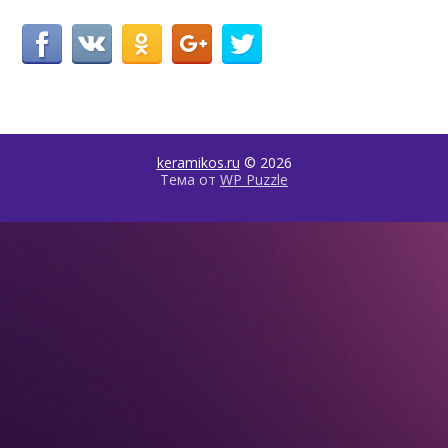
keramikos.ru
© 2026
Тема от
WP Puzzle