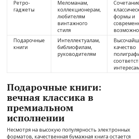
Ретро-
Меломанам,
Сочетани
гаджеты
коллекционерам,
классичес
любителям
формы и
винтажного
современ
стиля
возможно
Подарочные
Интеллектуалам,
Высочайш
книги
библиофилам,
качество
руководителям
полиграф
соответс
интереса
Подарочные книги:
вечная классика в
премиальном
исполнении
Несмотря на высокую популярность электронных
форматов, качественная бумажная книга остается