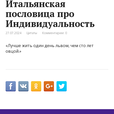
Итальянская
пословица про
Индивидуальность
27.07.2024
Цитаты
Комментарии: 0
«Лучше жить один день львом, чем сто лет
овцой.»