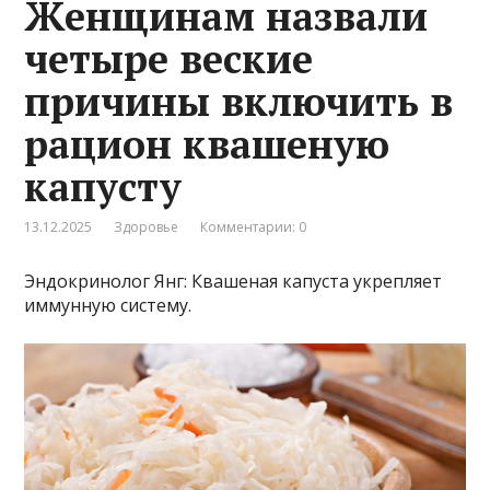
Женщинам назвали
четыре веские
причины включить в
рацион квашеную
капусту
13.12.2025
Здоровье
Комментарии: 0
Эндокринолог Янг: Квашеная капуста укрепляет
иммунную систему.