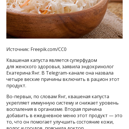
Источник: Freepik.com/CC0
Квашеная капуста является суперфудом
для женского здоровья, заявила эндокринолог
Екатерина Янг. В Telegram-канале она назвала
четыре веские причины включить в рацион этот
продукт.
Во-первых, по словам Янг, квашеная капуста
укрепляет иммунную систему и снижает уровень
воспаления в организме. Вторая причина
добавить в ежедневное меню этот продукт — это
то, что он помогает улучшить состояние кожи,
волос и сосудов, пояснила доктор.