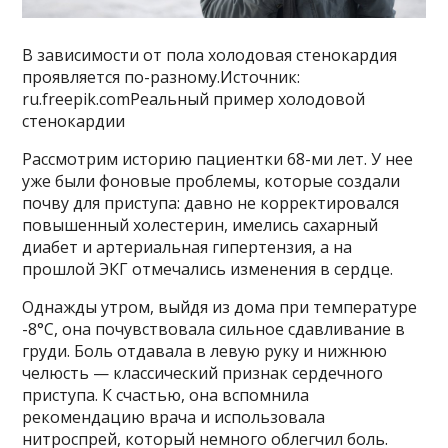
В зависимости от пола холодовая стенокардия
проявляется по-разному.Источник:
ru.freepik.comРеальный пример холодовой
стенокардии
Рассмотрим историю пациентки 68-ми лет. У нее
уже были фоновые проблемы, которые создали
почву для приступа: давно не корректировался
повышенный холестерин, имелись сахарный
диабет и артериальная гипертензия, а на
прошлой ЭКГ отмечались изменения в сердце.
Однажды утром, выйдя из дома при температуре
-8°C, она почувствовала сильное сдавливание в
груди. Боль отдавала в левую руку и нижнюю
челюсть — классический признак сердечного
приступа. К счастью, она вспомнила
рекомендацию врача и использовала
нитроспрей, который немного облегчил боль.