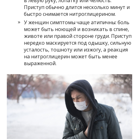
в левую руку, лопатку или челюсть.
Приступ обычно длится несколько минут и
быстро снимается нитроглицерином.
У женщин симптомы чаще атипичны: боль
может быть ноющей и возникать в спине,
животе или правой стороне груди. Приступ
нередко маскируется под одышку, сильную
усталость, тошноту или изжогу, а реакция
на нитроглицерин может быть менее
выраженной.