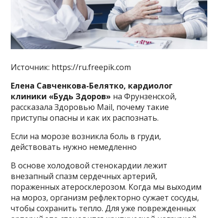
Источник: https://ru.freepik.com
Елена Савченкова-Белятко, кардиолог
клиники «Будь Здоров»
на Фрунзенской,
рассказала Здоровью Mail, почему такие
приступы опасны и как их распознать.
Если на морозе возникла боль в груди,
действовать нужно немедленно
В основе холодовой стенокардии лежит
внезапный спазм сердечных артерий,
пораженных атеросклерозом. Когда мы выходим
на мороз, организм рефлекторно сужает сосуды,
чтобы сохранить тепло. Для уже поврежденных