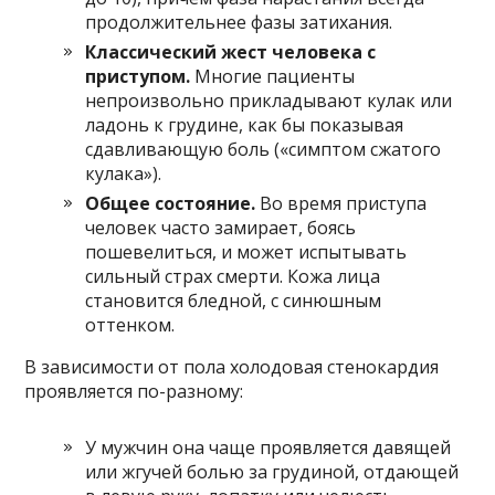
продолжительнее фазы затихания.
Классический жест человека с
приступом.
Многие пациенты
непроизвольно прикладывают кулак или
ладонь к грудине, как бы показывая
сдавливающую боль («симптом сжатого
кулака»).
Общее состояние.
Во время приступа
человек часто замирает, боясь
пошевелиться, и может испытывать
сильный страх смерти. Кожа лица
становится бледной, с синюшным
оттенком.
В зависимости от пола холодовая стенокардия
проявляется по-разному:
У мужчин она чаще проявляется давящей
или жгучей болью за грудиной, отдающей