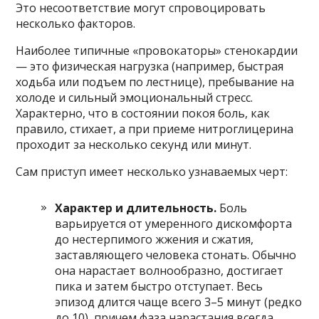
Это несоответствие могут спровоцировать
несколько факторов.
Наиболее типичные «провокаторы» стенокардии
— это физическая нагрузка (например, быстрая
ходьба или подъем по лестнице), пребывание на
холоде и сильный эмоциональный стресс.
Характерно, что в состоянии покоя боль, как
правило, стихает, а при приеме нитроглицерина
проходит за несколько секунд или минут.
Сам приступ имеет несколько узнаваемых черт:
Характер и длительность.
Боль
варьируется от умеренного дискомфорта
до нестерпимого жжения и сжатия,
заставляющего человека стонать. Обычно
она нарастает волнообразно, достигает
пика и затем быстро отступает. Весь
эпизод длится чаще всего 3–5 минут (редко
до 10), причем фаза нарастания всегда