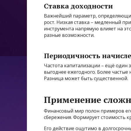
Ставка доходности
Важнейший параметр, определяющий 
рост. Низкая ставка – медленный пр
инструмента напрямую влияет на эт
разные возможности.
Периодичность начисл
Частота капитализации – ещё один 
выгоднее ежегодного. Более частые 
Разница может быть существенной.
Применение сложн
Финансовый мир полон примеров его
сбережения. Формирует стоимость к
Его действие ощутимо в долгосрочн