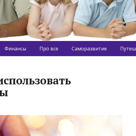
Финансы
Про все
Саморазвитие
Путеш
использовать
ты