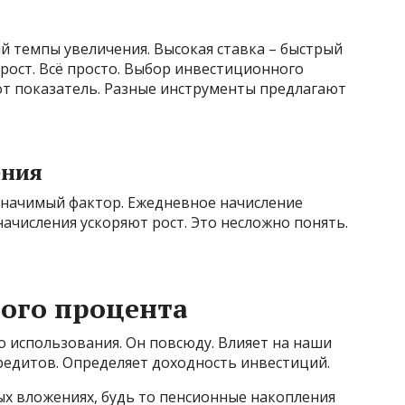
темпы увеличения. Высокая ставка – быстрый
ирост. Всё просто. Выбор инвестиционного
от показатель. Разные инструменты предлагают
ения
значимый фактор. Ежедневное начисление
начисления ускоряют рост. Это несложно понять.
ого процента
 использования. Он повсюду. Влияет на наши
редитов. Определяет доходность инвестиций.
ых вложениях, будь то пенсионные накопления