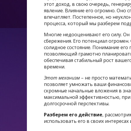
этот доход, в свою очередь, генери
явление. Влияние его огромно. Оно 
впечатляет. Постепенное, но неуклон
процесса, который мы разберем под
Многие недооценивают его силу. Он
сбережения. Его потенциал огромен.
солидное состояние. Понимание его
позволяющий грамотно планировать 
обеспечивая стабильный рост вашег
времени.
Этот механизм
– не просто математ
позволяет умножать ваши финансов
скромные начальные вложения в зна
максимальной эффективностью, при 
долгосрочной перспективы.
Разберем его действие
, рассмотри
использовать его в своих интересах 