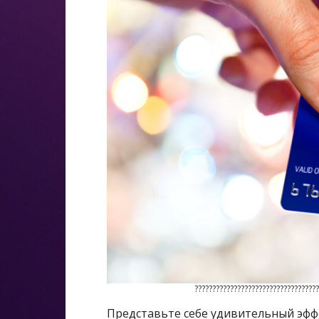
???????????????????????????????????
Представьте себе удивительный эфф