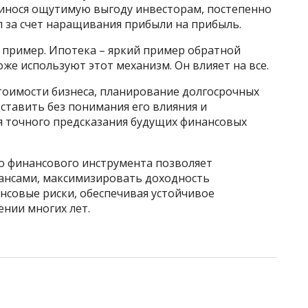
ринося ощутимую выгоду инвесторам, постепенно
 за счет наращивания прибыли на прибыль.
 пример. Ипотека – яркий пример обратной
же используют этот механизм. Он влияет на все.
стоимости бизнеса, планирование долгосрочных
ставить без понимания его влияния и
 точного предсказания будущих финансовых
го финансового инструмента позволяет
ансами, максимизировать доходность
совые риски, обеспечивая устойчивое
нии многих лет.