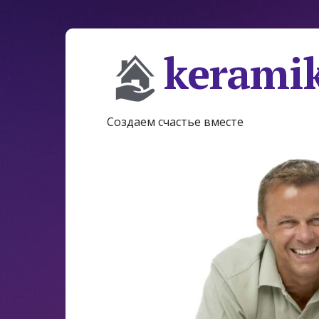
keramik
Создаем счастье вместе