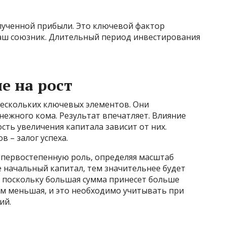
олученной прибыли. Это ключевой фактор
ваш союзник. Длительный период инвестирования
е на рост
нескольких ключевых элементов. Они
нежного кома. Результат впечатляет. Влияние
сть увеличения капитала зависит от них.
 – залог успеха.
 первостепенную роль, определяя масштаб
 начальный капитал, тем значительнее будет
, поскольку большая сумма принесет больше
ем меньшая, и это необходимо учитывать при
ий.