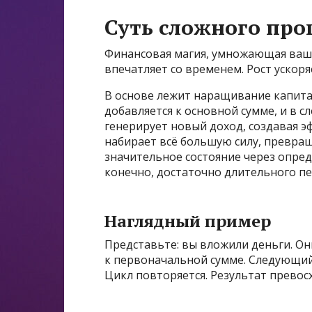
Суть сложного про
Финансовая магия, умножающая ваши 
впечатляет со временем. Рост ускоря
В основе лежит наращивание капита
добавляется к основной сумме, и в 
генерирует новый доход, создавая э
набирает всё большую силу, превра
значительное состояние через опре
конечно, достаточно длительного п
Наглядный пример
Представьте: вы вложили деньги. Он
к первоначальной сумме. Следующий
Цикл повторяется. Результат превос