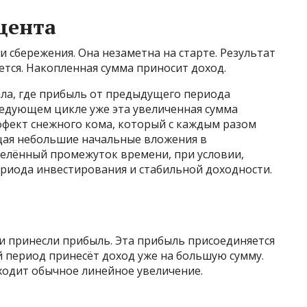
цента
сбережения. Она незаметна на старте. Результат
ется. Накопленная сумма приносит доход.
ла, где прибыль от предыдущего периода
следующем цикле уже эта увеличенная сумма
ффект снежного кома, который с каждым разом
щая небольшие начальные вложения в
делённый промежуток времени, при условии,
ериода инвестирования и стабильной доходности.
и принесли прибыль. Эта прибыль присоединяется
 период принесёт доход уже на большую сумму.
ходит обычное линейное увеличение.