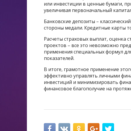
или инвестиции в ценные бумаги, п
увеличивая первоначальный капитал
Банковские депозиты – классический
стороны медали. Кредитные карты то
Расчеты страховых выплат, оценка 
проектов – все это невозможно пред
применения специальных формул для
показателей.
В итоге, грамотное применение это
эффективно управлять личными фин
инвестиций и минимизировать финан
финансовое благополучие на протяже