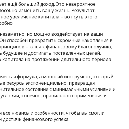
рует ещё больший доход. Это невероятное
способно изменить вашу жизнь. Результат
ное увеличение капитала – вот суть этого
робно.
 незаметно, но мощно воздействует на ваши
 Он способен превратить скромные накопления в
 принципов – ключ к финансовому благополучию,
будущее и достигать поставленных целей,
о капитала на протяжении длительного периода
ическая формула, а мощный инструмент, который
ые ресурсы экспоненциально, превращая
чительное состояние с минимальными усилиями и
условии, конечно, правильного применения и
м все нюансы и особенности, чтобы вы смогли
и достичь финансового успеха.