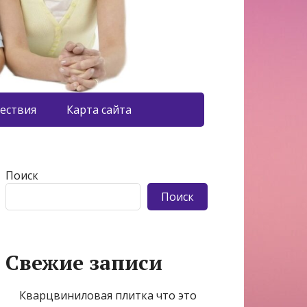
ествия
Карта сайта
Поиск
Поиск
Свежие записи
Кварцвиниловая плитка что это