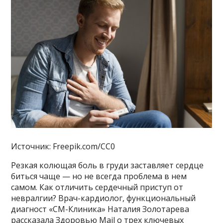
Источник: Freepik.com/CC0
Резкая колющая боль в груди заставляет сердце
биться чаще — но не всегда проблема в нем
самом. Как отличить сердечный приступ от
невралгии? Врач-кардиолог, функциональный
диагност «СМ-Клиника» Наталия Золотарева
рассказала Здоровью Mail о трех ключевых