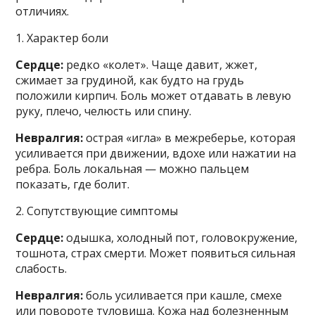
отличиях.
1. Характер боли
Сердце:
редко «колет». Чаще давит, жжет,
сжимает за грудиной, как будто на грудь
положили кирпич. Боль может отдавать в левую
руку, плечо, челюсть или спину.
Невралгия:
острая «игла» в межреберье, которая
усиливается при движении, вдохе или нажатии на
ребра. Боль локальная — можно пальцем
показать, где болит.
2. Сопутствующие симптомы
Сердце:
одышка, холодный пот, головокружение,
тошнота, страх смерти. Может появиться сильная
слабость.
Невралгия:
боль усиливается при кашле, смехе
или повороте туловища. Кожа над болезненным