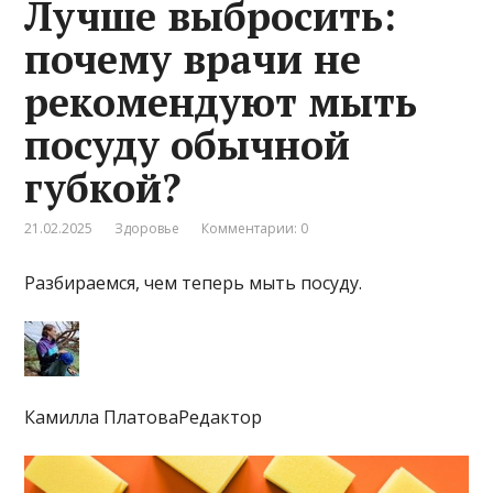
Лучше выбросить:
почему врачи не
рекомендуют мыть
посуду обычной
губкой?
21.02.2025
Здоровье
Комментарии: 0
Разбираемся, чем теперь мыть посуду.
Камилла ПлатоваРедактор