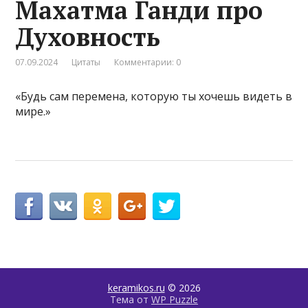
Махатма Ганди про
Духовность
07.09.2024
Цитаты
Комментарии: 0
«Будь сам перемена, которую ты хочешь видеть в
мире.»
keramikos.ru
© 2026
Тема от
WP Puzzle