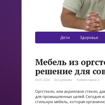
Дети
Здоровье
Мебель из оргст
решение для со
04.07.2026
Без рубрики
Комментарии: 0
Оргстекло, или акриловое стекло, 
для промышленных целей. Сегодня и
стильную мебель, которая органично