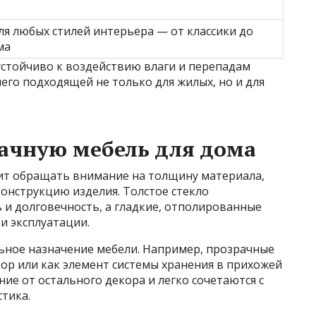
ля любых стилей интерьера — от классики до
ма
устойчиво к воздействию влаги и перепадам
него подходящей не только для жилых, но и для
ачную мебель для дома
оит обращать внимание на толщину материала,
онструкцию изделия. Толстое стекло
 и долговечность, а гладкие, отполированные
и эксплуатации.
ьное назначение мебели. Например, прозрачные
ор или как элемент системы хранения в прихожей
ие от остального декора и легко сочетаются с
стика.