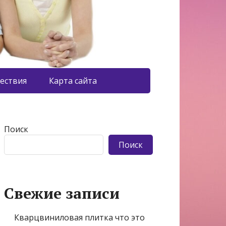
ествия
Карта сайта
Поиск
Поиск
Свежие записи
Кварцвиниловая плитка что это