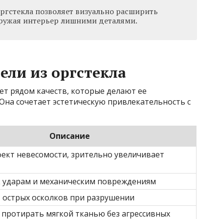
оргстекла позволяет визуально расширить
гружая интерьер лишними деталями.
ли из оргстекла
ет рядом качеств, которые делают ее
Она сочетает эстетическую привлекательность с
Описание
фект невесомости, зрительно увеличивает
к ударам и механическим повреждениям
т острых осколков при разрушении
 протирать мягкой тканью без агрессивных