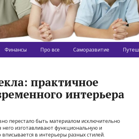
Финансы
Про все
Саморазвитие
Путеш
екла: практичное
временного интерьера
давно перестало быть материалом исключительно
з него изготавливают функциональную и
 вписывается в интерьеры разных стилей.