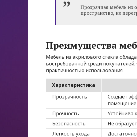
Прозрачная мебель из 
пространство, не пере
Преимущества мебе
Мебель из акрилового стекла облада
востребованной среди покупателей. 
практичностью использования.
Характеристика
Прозрачность
Создает эф
помещение
Прочность
Устойчива 
Безопасность
Не образуе
Легкость ухода
Достаточно