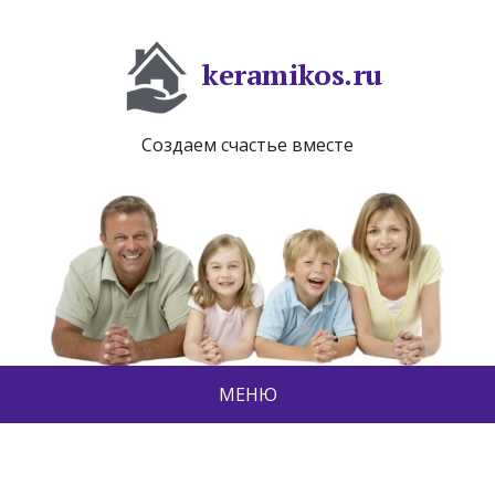
keramikos.ru
Создаем счастье вместе
МЕНЮ