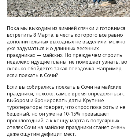
Пока мы выходим из зимней спячки и готовимся
встретить 8 Марта, в честь которого все равно
дополнительных выходных не выделили, можно
уже задуматься и о длинных весенних
праздниках — майских. Но прежде чем строить
недалеко идущие планы, не помешает узнать, во
сколько обойдется такая поездочка. Например,
если поехать в Сочи?
Если вы собирались поехать в Сочи на майские
праздники, похоже, самое время определяться с
выбором и бронировать даты. Крупные
туроператоры говорят, что спрос пока хоть и не
бешеный, но он уже на 10-15% превышает
прошлогодний, а к концу марта в популярных
отелях Сочи на майские праздники станет очень
даже ощутим дефицит мест.