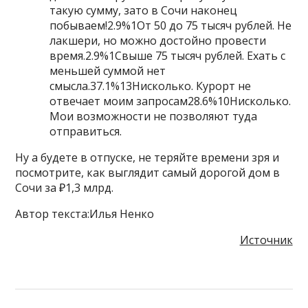
такую сумму, зато в Сочи наконец
побываем!2.9%1От 50 до 75 тысяч рублей. Не
лакшери, но можно достойно провести
время.2.9%1Свыше 75 тысяч рублей. Ехать с
меньшей суммой нет
смысла.37.1%13Нисколько. Курорт не
отвечает моим запросам28.6%10Нисколько.
Мои возможности не позволяют туда
отправиться.
Ну а будете в отпуске, не теряйте времени зря и
посмотрите, как выглядит самый дорогой дом в
Сочи за ₽1,3 млрд.
Автор текста:Илья Ненко
Источник