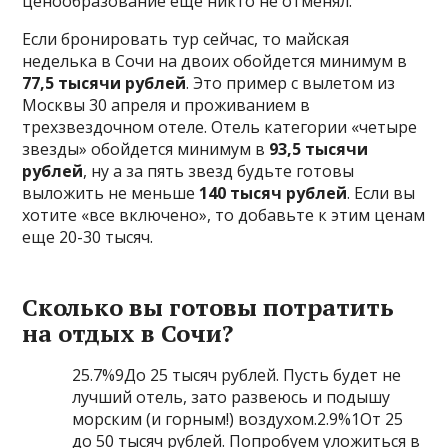
ценообразование еще никто не отменял.
Если бронировать тур сейчас, то майская
неделька в Сочи на двоих обойдется минимум в
77,5 тысячи рублей
. Это пример с вылетом из
Москвы 30 апреля и проживанием в
трехзвездочном отеле. Отель категории «четыре
звезды» обойдется минимум в
93,5 тысячи
рублей
, ну а за пять звезд будьте готовы
выложить не меньше
140 тысяч рублей
. Если вы
хотите «все включено», то добавьте к этим ценам
еще 20-30 тысяч.
Сколько вы готовы потратить
на отдых в Сочи?
25.7%9До 25 тысяч рублей. Пусть будет не
лучший отель, зато развеюсь и подышу
морским (и горным!) воздухом.2.9%1От 25
до 50 тысяч рублей. Попробуем уложиться в