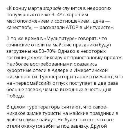
«К концу марта
stop sale
случится в недорогих
популярных отелях 3–4* с хорошим
местоположением и соотношением „цена —
качество“», — рассказали АТОР в «Интуристе».
В то же время в «Мультитуре» говорят, что
сочинские отели на майские праздники будут
загружены на 50–70%. Однако в некоторых
гостиницах уже фиксируют приостановку продаж.
Наиболее востребованными оказались
курортные отели в Адлере и Имеретинской
низменности. Туроператоры также отмечают, что
на «первомайский» отпуск поступает в два раза
больше заявок, чем на выходные в честь Дня
Победы.
В целом туроператоры считают, что какое-
никакое жилье туристы на майские праздники в
любом случае найдут. Не будет такого, что все
отели окажутся забиты под завязку. Другой