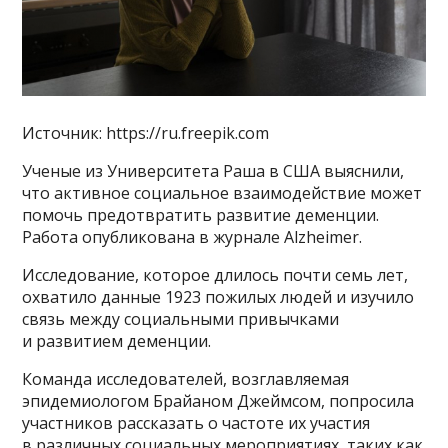
Источник: https://ru.freepik.com
Ученые из Университета Раша в США выяснили,
что активное социальное взаимодействие может
помочь предотвратить развитие деменции.
Работа опубликована в журнале Alzheimer.
Исследование, которое длилось почти семь лет,
охватило данные 1923 пожилых людей и изучило
связь между социальными привычками
и развитием деменции.
Команда исследователей, возглавляемая
эпидемиологом Брайаном Джеймсом, попросила
участников рассказать о частоте их участия
в различных социальных мероприятиях, таких как