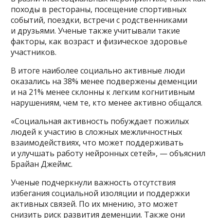
походы в рестораны, посещение спортивных
событий, поездки, встречи с родственниками
и друзьями. Ученые также учитывали такие
факторы, как возраст и физическое здоровье
участников.
В итоге наиболее социально активные люди
оказались на 38% менее подвержены деменции
и на 21% менее склонны к легким когнитивным
нарушениям, чем те, кто менее активно общался.
«Социальная активность побуждает пожилых
людей к участию в сложных межличностных
взаимодействиях, что может поддерживать
и улучшать работу нейронных сетей», — объяснил
Брайан Джеймс.
Ученые подчеркнули важность отсутствия
избегания социальной изоляции и поддержки
активных связей. По их мнению, это может
снизить риск развития деменции. Также они