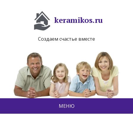
keramikos.ru
Создаем счастье вместе
МЕНЮ