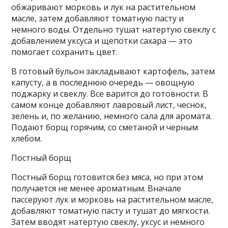
обжаривают морковь и лук на растительном
масле, затем добавляют томатную пасту и
немного воды. Отдельно тушат натертую свеклу с
добавлением уксуса и щепотки сахара — это
помогает сохранить цвет.
В готовый бульон закладывают картофель, затем
капусту, а в последнюю очередь — овощную
поджарку и свеклу. Все варится до готовности. В
самом конце добавляют лавровый лист, чеснок,
зелень и, по желанию, немного сала для аромата.
Подают борщ горячим, со сметаной и черным
хлебом.
Постный борщ
Постный борщ готовится без мяса, но при этом
получается не менее ароматным. Вначале
пассеруют лук и морковь на растительном масле,
добавляют томатную пасту и тушат до мягкости.
Затем вводят натертую свеклу, уксус и немного