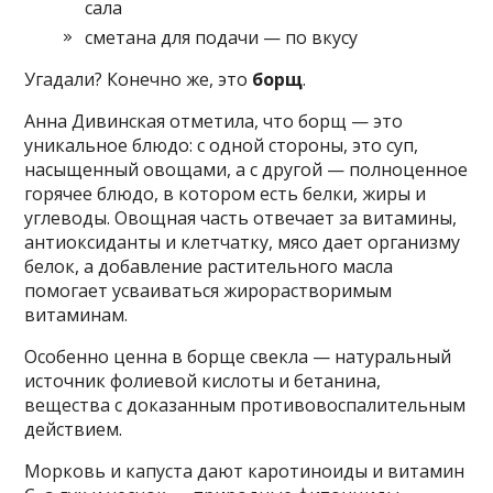
сала
сметана для подачи — по вкусу
Угадали? Конечно же, это
борщ
.
Анна Дивинская отметила, что борщ — это
уникальное блюдо: с одной стороны, это суп,
насыщенный овощами, а с другой — полноценное
горячее блюдо, в котором есть белки, жиры и
углеводы. Овощная часть отвечает за витамины,
антиоксиданты и клетчатку, мясо дает организму
белок, а добавление растительного масла
помогает усваиваться жирорастворимым
витаминам.
Особенно ценна в борще свекла — натуральный
источник фолиевой кислоты и бетанина,
вещества с доказанным противовоспалительным
действием.
Морковь и капуста дают каротиноиды и витамин