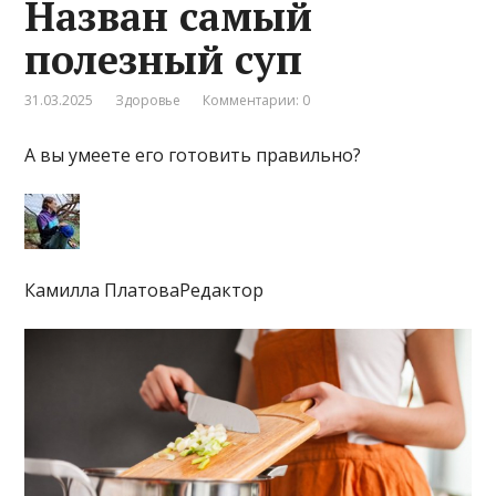
Назван самый
полезный суп
31.03.2025
Здоровье
Комментарии: 0
А вы умеете его готовить правильно?
Камилла ПлатоваРедактор