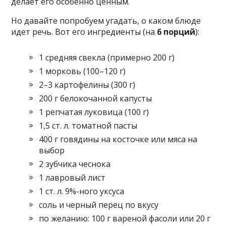
делает его особенно ценным.
Но давайте попробуем угадать, о каком блюде
идет речь. Вот его ингредиенты (на
6 порций
):
1 средняя свекла (примерно 200 г)
1 морковь (100–120 г)
2–3 картофелины (300 г)
200 г белокочанной капусты
1 репчатая луковица (100 г)
1,5 ст. л. томатной пасты
400 г говядины на косточке или мяса на
выбор
2 зубчика чеснока
1 лавровый лист
1 ст. л. 9%-ного уксуса
соль и черный перец по вкусу
по желанию: 100 г вареной фасоли или 20 г