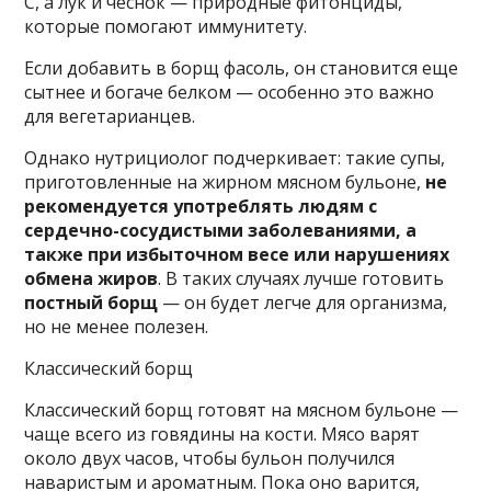
C, а лук и чеснок — природные фитонциды,
которые помогают иммунитету.
Если добавить в борщ фасоль, он становится еще
сытнее и богаче белком — особенно это важно
для вегетарианцев.
Однако нутрициолог подчеркивает: такие супы,
приготовленные на жирном мясном бульоне,
не
рекомендуется употреблять людям с
сердечно-сосудистыми заболеваниями, а
также при избыточном весе или нарушениях
обмена жиров
. В таких случаях лучше готовить
постный борщ
— он будет легче для организма,
но не менее полезен.
Классический борщ
Классический борщ готовят на мясном бульоне —
чаще всего из говядины на кости. Мясо варят
около двух часов, чтобы бульон получился
наваристым и ароматным. Пока оно варится,