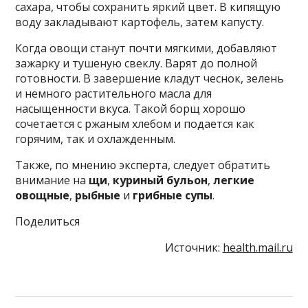
сахара, чтобы сохранить яркий цвет. В кипящую
воду закладывают картофель, затем капусту.
Когда овощи станут почти мягкими, добавляют
зажарку и тушеную свеклу. Варят до полной
готовности. В завершение кладут чеснок, зелень
и немного растительного масла для
насыщенности вкуса. Такой борщ хорошо
сочетается с ржаным хлебом и подается как
горячим, так и охлажденным.
Также, по мнению эксперта, следует обратить
внимание на
щи
,
куриный бульон
,
легкие
овощные
,
рыбные
и
грибные супы
.
Поделиться
Источник:
health.mail.ru