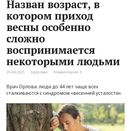
Назван возраст, в
котором приход
весны особенно
сложно
воспринимается
некоторыми людьми
26.04.2025
Здоровье
Комментарии: 0
Врач Орлова: люди до 44 лет чаще всех
сталкиваются с синдромом «весенней усталости».