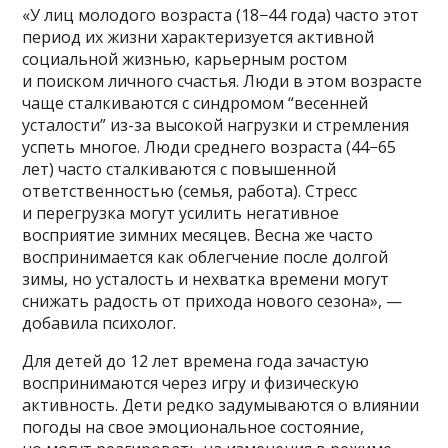
«У лиц молодого возраста (18−44 года) часто этот
период их жизни характеризуется активной
социальной жизнью, карьерным ростом
и поиском личного счастья. Люди в этом возрасте
чаще сталкиваются с синдромом “весенней
усталости” из-за высокой нагрузки и стремления
успеть многое. Люди среднего возраста (44−65
лет) часто сталкиваются с повышенной
ответственностью (семья, работа). Стресс
и перегрузка могут усилить негативное
восприятие зимних месяцев. Весна же часто
воспринимается как облегчение после долгой
зимы, но усталость и нехватка времени могут
снижать радость от прихода нового сезона», —
добавила психолог.
Для детей до 12 лет времена года зачастую
воспринимаются через игру и физическую
активность. Дети редко задумываются о влиянии
погоды на свое эмоциональное состояние,