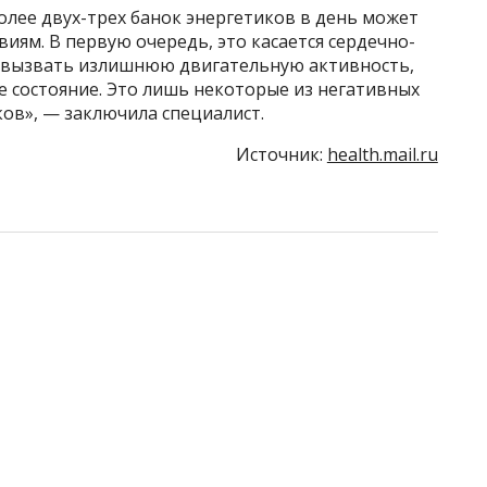
олее двух-трех банок энергетиков в день может
иям. В первую очередь, это касается сердечно-
ет вызвать излишнюю двигательную активность,
 состояние. Это лишь некоторые из негативных
ов», — заключила специалист.
Источник:
health.mail.ru