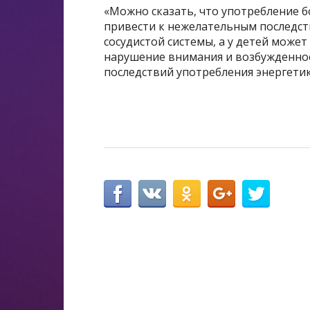
«Можно сказать, что употребление б
привести к нежелательным последств
сосудистой системы, а у детей мож
нарушение внимания и возбужденное
последствий употребления энергетик