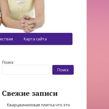
ествия
Карта сайта
Поиск
Поиск
Свежие записи
Кварцвиниловая плитка что это