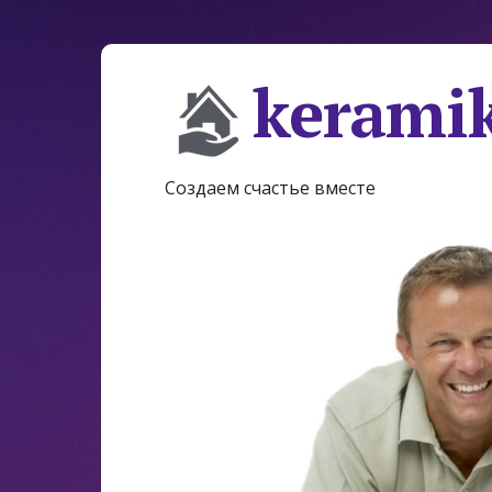
keramik
Создаем счастье вместе