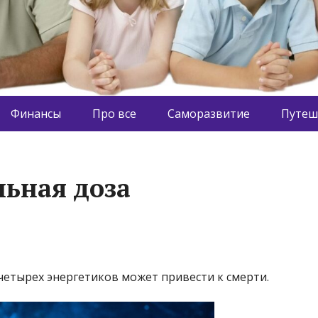
Финансы
Про все
Саморазвитие
Путеш
льная доза
четырех энергетиков может привести к смерти.