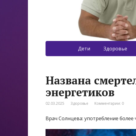
Дети
Здоровье
Названа смерте
энергетиков
02.03.2025
Здоровье
Комментарии: 0
Врач Солнцева: употребление более 