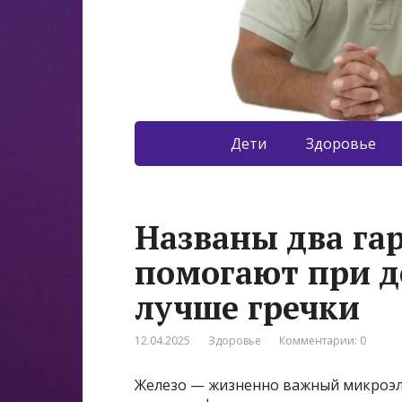
Дети
Здоровье
Названы два га
помогают при д
лучше гречки
12.04.2025
Здоровье
Комментарии: 0
Железо — жизненно важный микроэле