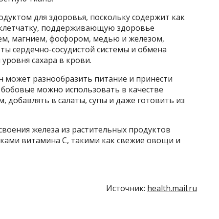
одуктом для здоровья, поскольку содержит как
 клетчатку, поддерживающую здоровье
ием, магнием, фосфором, медью и железом,
ы сердечно-сосудистой системы и обмена
уровня сахара в крови.​
н может разнообразить питание и принести
 бобовые можно использовать в качестве
 добавлять в салаты, супы и даже готовить из
своения железа из растительных продуктов
иками витамина C, такими как свежие овощи и
Источник:
health.mail.ru