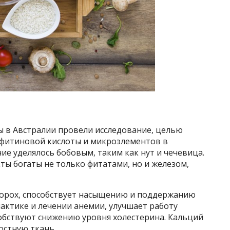
 в Австралии провели исследование, целью
 фитиновой кислоты и микроэлементов в
ие уделялось бобовым, таким как нут и чечевица.
кты богаты не только фитатами, но и железом,
 горох, способствует насыщению и поддержанию
актике и лечении анемии, улучшает работу
обствуют снижению уровня холестерина.​ Кальций
остную ткань.​