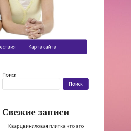
ествия
Карта сайта
Поиск
Поиск
Свежие записи
Кварцвиниловая плитка что это