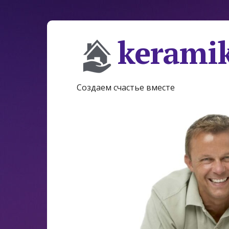
keramik
Создаем счастье вместе