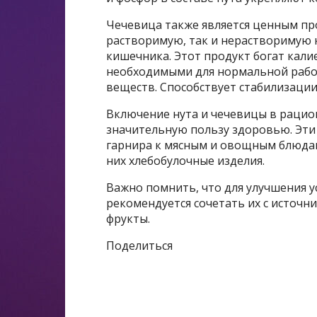
Чечевица также является ценным пр
растворимую, так и нерастворимую
кишечника.​ Этот продукт богат кал
необходимыми для нормальной работ
веществ.​ Способствует стабилизации 
Включение нута и чечевицы в рацио
значительную пользу здоровью. Эти
гарнира к мясным и овощным блюдам,
них хлебобулочные изделия.
Важно помнить, что для улучшения у
рекомендуется сочетать их с источн
фрукты.
Поделиться