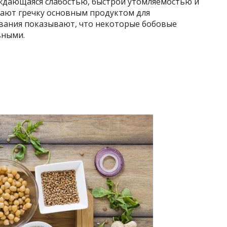
ждающаяся слабостью, быстрой утомляемостью и
ают гречку основным продуктом для
ования показывают, что некоторые бобовые
ными.​