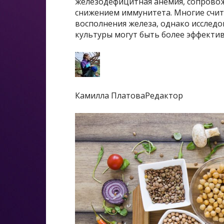
железодефицитная анемия, сопрово
снижением иммунитета. Многие счит
восполнения железа, однако исслед
культуры могут быть более эффектив
Камилла ПлатоваРедактор