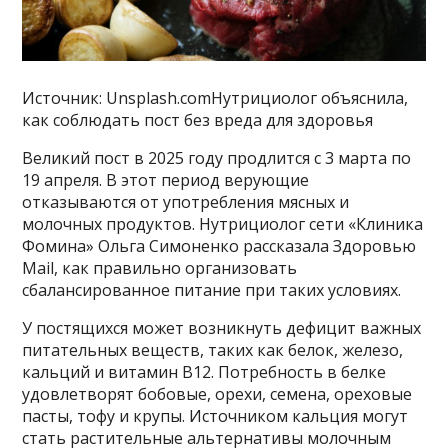
Источник: Unsplash.comНутрициолог объяснила,
как соблюдать пост без вреда для здоровья
Великий пост в 2025 году продлится с 3 марта по
19 апреля. В этот период верующие
отказываются от употребления мясных и
молочных продуктов. Нутрициолог сети «Клиника
Фомина» Ольга Симоненко рассказала Здоровью
Mail, как правильно организовать
сбалансированное питание при таких условиях.
У постящихся может возникнуть дефицит важных
питательных веществ, таких как белок, железо,
кальций и витамин B12. Потребность в белке
удовлетворят бобовые, орехи, семена, ореховые
пасты, тофу и крупы. Источником кальция могут
стать растительные альтернативы молочным