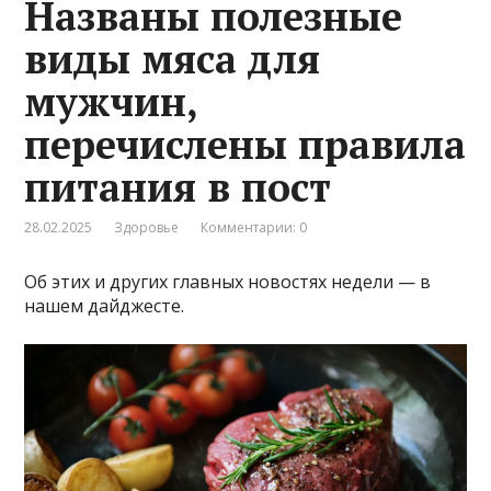
Названы полезные
виды мяса для
мужчин,
перечислены правила
питания в пост
28.02.2025
Здоровье
Комментарии: 0
Об этих и других главных новостях недели — в
нашем дайджесте.