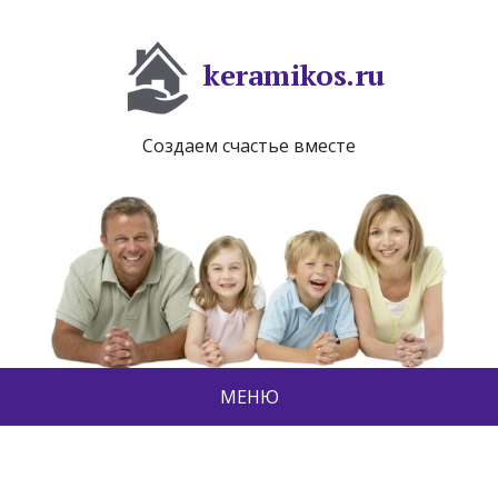
keramikos.ru
Создаем счастье вместе
МЕНЮ