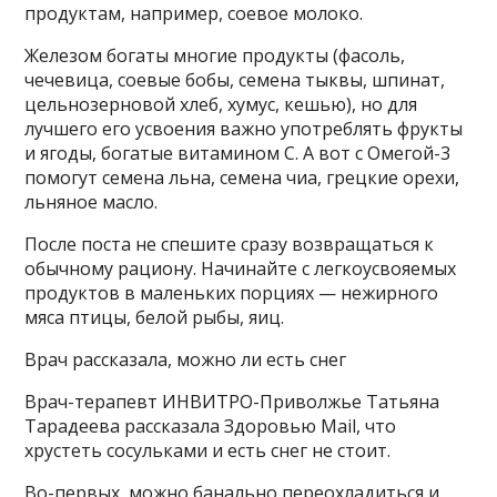
продуктам, например, соевое молоко.
Железом богаты многие продукты (фасоль,
чечевица, соевые бобы, семена тыквы, шпинат,
цельнозерновой хлеб, хумус, кешью), но для
лучшего его усвоения важно употреблять фрукты
и ягоды, богатые витамином С. А вот с Омегой-3
помогут семена льна, семена чиа, грецкие орехи,
льняное масло.
После поста не спешите сразу возвращаться к
обычному рациону. Начинайте с легкоусвояемых
продуктов в маленьких порциях — нежирного
мяса птицы, белой рыбы, яиц.
Врач рассказала, можно ли есть снег
Врач-терапевт ИНВИТРО-Приволжье Татьяна
Тарадеева рассказала Здоровью Mail, что
хрустеть сосульками и есть снег не стоит.
Во-первых, можно банально переохладиться и