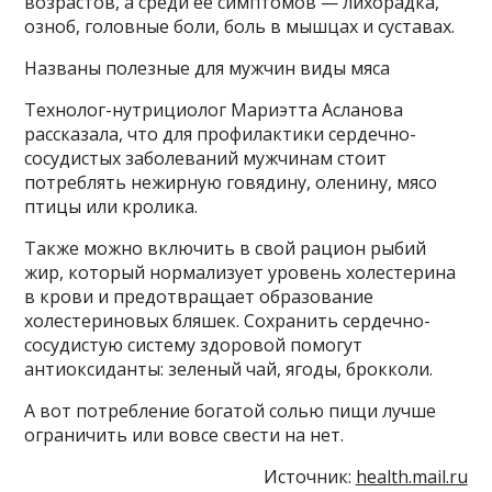
возрастов, а среди ее симптомов — лихорадка,
озноб, головные боли, боль в мышцах и суставах.
Названы полезные для мужчин виды мяса
Технолог-нутрициолог Мариэтта Асланова
рассказала, что для профилактики сердечно-
сосудистых заболеваний мужчинам стоит
потреблять нежирную говядину, оленину, мясо
птицы или кролика.
Также можно включить в свой рацион рыбий
жир, который нормализует уровень холестерина
в крови и предотвращает образование
холестериновых бляшек. Сохранить сердечно-
сосудистую систему здоровой помогут
антиоксиданты: зеленый чай, ягоды, брокколи.
А вот потребление богатой солью пищи лучше
ограничить или вовсе свести на нет.
Источник:
health.mail.ru