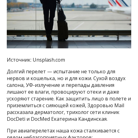
Источник: Unsplash.com
Долгий перелет — испытание не только для
нервов и кошелька, но и для кожи. Сухой воздух
салона, УФ-излучение и перепады давления
лишают ее влаги, провоцируют отеки и даже
ускоряют старение. Как защитить лицо в полете и
приземлиться с сияющей кожей, Здоровью Mail
рассказала дерматолог, трихолог сети клиник
DocDeti и DocMed Екатерина Кандинская.
При авиаперелетах наша кожа сталкивается с
рядом неблагоприятных факторов: