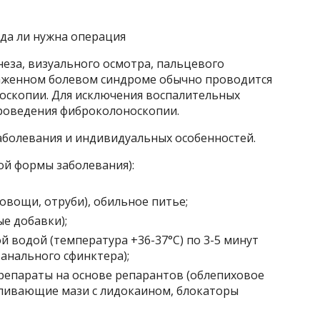
гда ли нужна операция
неза, визуального осмотра, пальцевого
раженном болевом синдроме обычно проводится
носкопии. Для исключения воспалительных
роведения фиброколоноскопии.
заболевания и индивидуальных особенностей.
рой формы заболевания):
(овощи, отруби), обильное питье;
ые добавки);
 водой (температура +36-37°С) по 3-5 минут
анального сфинктера);
епараты на основе репарантов (облепиховое
оливающие мази с лидокаином, блокаторы