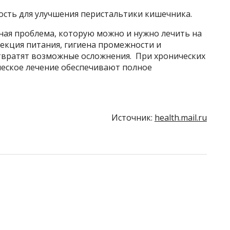
ость для улучшения перистальтики кишечника.
ая проблема, которую можно и нужно лечить на
екция питания, гигиена промежности и
твратят возможные осложнения. При хронических
еское лечение обеспечивают полное
Источник:
health.mail.ru