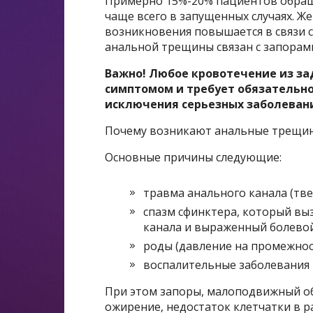
Примерно 15%-20% пациентов обраща
чаще всего в запущенных случаях. 
возникновения повышается в связи с
анальной трещины связан с запорам
Важно! Любое кровотечение из з
симптомом и требует обязательно
исключения серьезных заболевани
Почему возникают анальные трещин
Основные причины следующие:
травма анального канала (тве
спазм сфинктера, который вы
канала и выраженный болевой
роды (давление на промежнос
воспалительные заболевания 
При этом запоры, малоподвижный о
ожирение, недостаток клетчатки в 