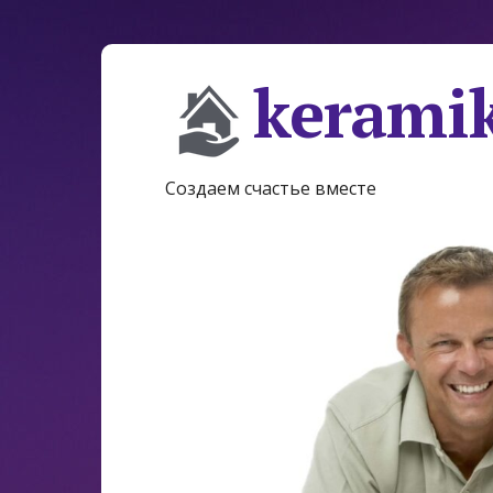
keramik
Создаем счастье вместе