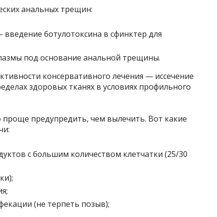
еских анальных трещин:
 введение ботулотоксина в сфинктер для
лазмы под основание анальной трещины.
ективности консервативного лечения — иссечение
еделах здоровых тканях в условиях профильного
о проще предупредить, чем вылечить. Вот какие
чи:
дуктов с большим количеством клетчатки (25/30
ки);
я;
фекации (не терпеть позыв);