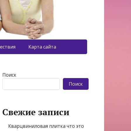
ествия
Карта сайта
Поиск
Поиск
Свежие записи
Кварцвиниловая плитка что это