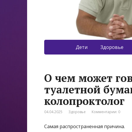
Дети
Здоровье
О чем может го
туалетной бума
колопроктолог
04.04.2025
Здоровье
Комментарии: 0
Самая распространенная причина.