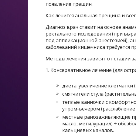
появление трещин.
Как лечится анальная трещина и все
Диагноз врач ставит на основе анам
ректального исследования (при вы
под аппликационной анестезией), а
заболеваний кишечника требуется п
Методы лечения зависят от стадии 
1. Консервативное лечение (для ост
диета: увеличение клетчатки 
смягчители стула (растительн
теплые ванночки с комфортной
утром-вечером (расслабление 
местные ранозаживляющие пр
масло, метилурацил) + обезб
кальциевых каналов.