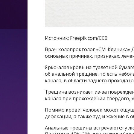
Источник: Freepik.com/CC0
Врач-колопроктолог «СМ-Клиника» Д
основных причинах, признаках, леч
Ярко-алая кровь на туалетной бумаг
об анальной трещине, то есть небо
канала, в области заднего прохода (ок
Трещина возникает из-за поврежден
канала при прохождении твердого, 
Помимо крови, человек может ощущ
дефекации, а также зуд и жжение в о
Анальные трещины встречаются у люд