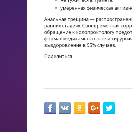
умеренная физическая активн
Анальная трещина — распространенн
ранних стадиях. Своевременная корр
обращение к колопроктологу предо
формах медикаментозное и хирургич
выздоровление в 95% случаев.
Поделиться