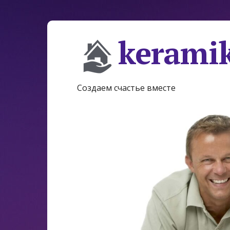
keramik
Создаем счастье вместе