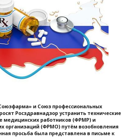
Союзфарма» и Союз профессиональных
росят
Росздравнадзор устранить технические
е медицинских работников (ФРМР) и
х организаций (ФРМО) путём возобновления
нная просьба была представлена в письме к