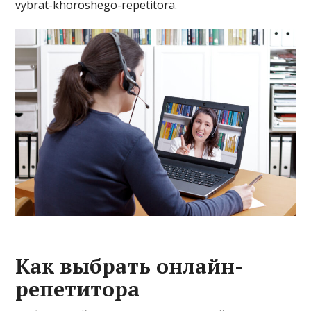
vybrat-khoroshego-repetitora
.
Как выбрать онлайн-
репетитора