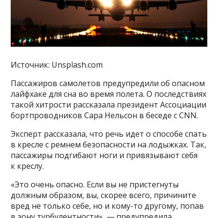
Источник: Unsplash.com
Пассажиров самолетов предупредили об опасном
лайфхаке для сна во время полета. О последствиях
такой хитрости рассказала президент Ассоциации
бортпроводников Сара Нельсон в беседе с CNN.
Эксперт рассказала, что речь идет о способе спать
в кресле с ремнем безопасности на лодыжках. Так,
пассажиры подгибают ноги и привязывают себя
к креслу.
«Это очень опасно. Если вы не пристегнуты
должным образом, вы, скорее всего, причините
вред не только себе, но и кому-то другому, попав
в зону турбулентности», — предупредила