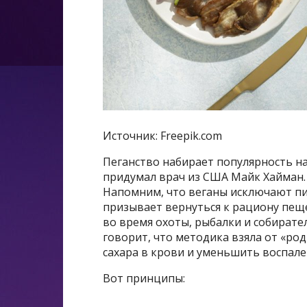
Источник: Freepik.com
Пеганство набирает популярность на
придумал врач из США Майк Хайман. 
Напомним, что веганы исключают пи
призывает вернуться к рациону пещ
во время охоты, рыбалки и собирате
говорит, что методика взяла от «ро
сахара в крови и уменьшить воспале
Вот принципы: