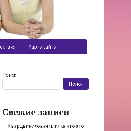
ествия
Карта сайта
Поиск
Поиск
Свежие записи
Кварцвиниловая плитка что это