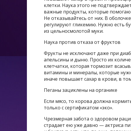
клетки. Наука этого не подтверждае
важные продукты, которые помогают
Не отказывайтесь от них. В оболочк
регулируют гликемию. Нужно есть бу
из цельносмолотой муки.
Наука против отказа от фруктов
Фрукты не исключают даже при диабет
апельсины и дыню. Просто их колич
клетчатки, которая тормозит всасыв
витамины и минералы, которые нужны
иначе повышает сахар в крови, в том
Пеганы зациклены на органике
Если мясо, то корова должна кормить
только с сертификатом «эко».
Чрезмерная забота о здоровом раци
страдает ею уже давно — актриса п