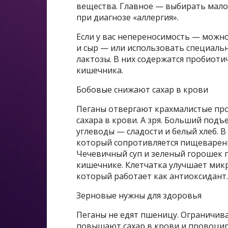
вещества. Главное — выбирать мало
при диагнозе «аллергия».
Если у вас непереносимость — можн
и сыр — или использовать специаль
лактозы. В них содержатся пробиоти
кишечника.
Бобовые снижают сахар в крови
Пеганы отвергают крахмалистые пр
сахара в крови. А зря. Больший по
углеводы — сладости и белый хлеб. В
который сопротивляется пищеварен
Чечевичный суп и зеленый горошек 
кишечнике. Клетчатка улучшает мик
который работает как антиоксидант
Зерновые нужны для здоровья
Пеганы не едят пшеницу. Ограничива
повышают сахар в крови и провоци