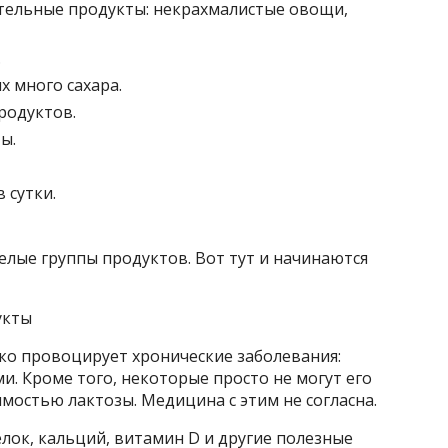
тельные продукты: некрахмалистые овощи,
.
х много сахара.
родуктов.
ты.
в сутки.
елые группы продуктов. Вот тут и начинаются
укты
ко провоцирует хронические заболевания:
и. Кроме того, некоторые просто не могут его
имостью лактозы. Медицина с этим не согласна.
лок, кальций, витамин D и другие полезные