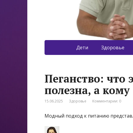
Дети
Здоровье
Пеганство: что 
полезна, а кому
15.06.2025
Здоровье
Комментарии: 0
Модный подход к питанию представл