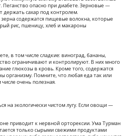
т. Пеганство опасно при диабете. Зерновые —
 держать сахар под контролем.
е зерна содержатся пищевые волокна, которые
рый рис, пшеницу, хлеб и макароны
е, в том числе сладкие: виноград, бананы,
ество ограничивают и контролируют. В них много
ание глюкозы в кровь. Кроме того, содержатся
 организму. Помните, что любая еда так или
 числе очень полезная.
ся на экологически чистом лугу. Если овощи —
оне приводит к нервной орторексии. Ума Турман
итается только сырыми свежими продуктами