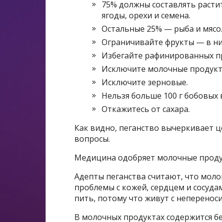
75% должны составлять расти
ягоды, орехи и семена.
Остальные 25% — рыба и мясо
Ограничивайте фрукты — в ни
Избегайте рафинированных п
Исключите молочные продук
Исключите зерновые.
Нельзя больше 100 г бобовых 
Откажитесь от сахара.
Как видно, пеганство вычеркивает ц
вопросы.
Медицина одобряет молочные прод
Адепты пеганства считают, что моло
проблемы с кожей, сердцем и сосудам
пить, потому что живут с неперенос
В молочных продуктах содержится бе