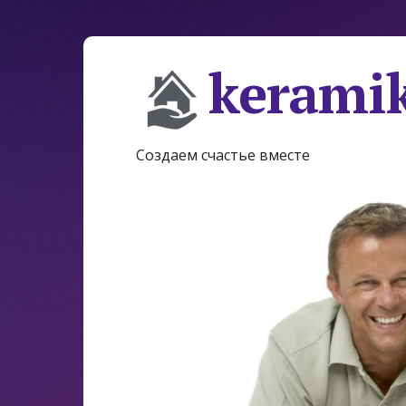
keramik
Создаем счастье вместе