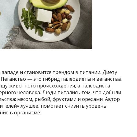
 западе и становится трендом в питании. Диету
Пеганство — это гибрид палеодиеты и веганства.
щу животного происхождения, а палеодиета
ерного человека. Люди питались тем, что добыли
льства: мясом, рыбой, фруктами и орехами. Автор
дителей» лучшее, помогает снизить уровень
ние в организме.