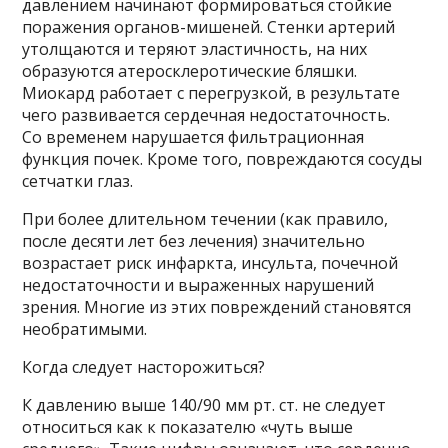
давлением начинают формироваться стойкие
поражения органов-мишеней. Стенки артерий
утолщаются и теряют эластичность, на них
образуются атеросклеротические бляшки.
Миокард работает с перегрузкой, в результате
чего развивается сердечная недостаточность.
Со временем нарушается фильтрационная
функция почек. Кроме того, повреждаются сосуды
сетчатки глаз.
При более длительном течении (как правило,
после десяти лет без лечения) значительно
возрастает риск инфаркта, инсульта, почечной
недостаточности и выраженных нарушений
зрения. Многие из этих повреждений становятся
необратимыми.
Когда следует насторожиться?
К давлению выше 140/90 мм рт. ст. не следует
относиться как к показателю «чуть выше