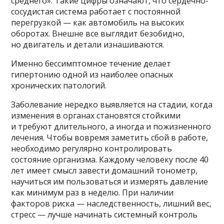
среднего». Такие цифры означают, что сердечно-
сосудистая система работает с постоянной
перегрузкой — как автомобиль на высоких
оборотах. Внешне все выглядит безобидно,
но двигатель и детали изнашиваются.
Именно бессимптомное течение делает
гипертонию одной из наиболее опасных
хронических патологий.
Заболевание нередко выявляется на стадии, когда
изменения в органах становятся стойкими
и требуют длительного, а иногда и пожизненного
лечения. Чтобы вовремя заметить сбой в работе,
необходимо регулярно контролировать
состояние организма. Каждому человеку после 40
лет имеет смысл завести домашний тонометр,
научиться им пользоваться и измерять давление
как минимум раз в неделю. При наличии
факторов риска — наследственность, лишний вес,
стресс — лучше начинать системный контроль