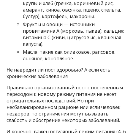
крупы и хлеб (гречка, коричневый рис,
амарант, киноа, овсянка, пшено, спельта,
булгур), картофель, макароны.
Фрукты и овощи — источники
провитамина А (морковь, тыква); кальция;
витамина С (киви, цитрусовые, квашеная
капуста).
Масла, такие как оливковое, рапсовое,
льняное, конопляное.
Не навредит ли пост здоровью? А если есть
хронические заболевания
Правильно организованный пост с постепенным
переходом к новому режиму питания не несет
отрицательных последствий. Но при
несбалансированном рационе или если человек
нездоров, то ограничения могут вызывать
слабость и обострение некоторых заболеваний.
И конечно, важен регулярный режим питания (4–6