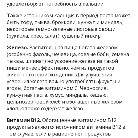
удовлетворяет потребность в кальции.
Также источником кальция в период поста может
быть тофу, тыква, брокколи, кунжут и миндаль,
некоторые темно-зеленые листовые овощи
(руккола, кресс салат), сушеный инжир.
Железо.
Растительная пища богата железом
(особенно фасоль, чечевица, соевые бобы, семена
тыквы, шпинат) но усвоение железа из такой
пищи менее эффективно, чем из продуктов
животного происхождения. Для улучшения
усвоения железа важно употреблять фрукты и
ягоды, богатые витамином С. Чернослив,
кунжутная паста, хумус, миндаль, кешью,
цельнозерновой хлеб и обогащенные железом
хлопья также содержат железо.
Витамин В12.
Обогащенные витамином В12
продукты являются источником витамина В12 в
том случае, если в рационе нет продуктов