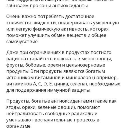
забываем про сон и антиоксиданты
Очень важно потреблять достаточное
количество жидкости, поддерживать умеренную
или легкую физическую активность, которая
поможет улучшить обмен веществ и общее
самочувствие.
Даже при ограничениях в продуктах постного
рациона старайтесь включать в меню овощи,
фрукты, бобовые, орехи и цельнозерновые
продукты. Эти продукты являются богатым
источником витаминов и минералов (например,
витаминов A, C, D, E, цинка, селена), необходимых
для поддержания иммунной защиты.
Продукты, богатые антиоксидантами (такие как
ягоды, орехи, зеленые овощи), помогают
нейтрализовать свободные радикалы и
уменьшают воспалительные процессы в
организме.