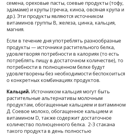
семена, ореховые пасты, соевые продукты (тофу,
эдамаме) и крупы (гречка, киноа, овсяная крупа и
др.). Эти продукты являются источником
витаминов группы В, железа, цинка, кальция,
магния.
Если в течение дня употреблять разнообразные
продукты — источники растительного белка,
удовлетворяя потребности в калориях (то есть
потреблять пищу в достаточном количестве), то
потребности в полноценном белке будут
удовлетворены без необходимости беспокоиться
о конкретных комбинациях продуктов.
Кальций.
Источником кальция могут быть
растительные альтернативы молочным
продуктам, обогащенные кальцием и витамином
Д. Соевое молоко, обогащенное кальцием и
витамином D, также содержит достаточное
количество полноценного белка. 2-3 стакана
такого продукта в день полностью