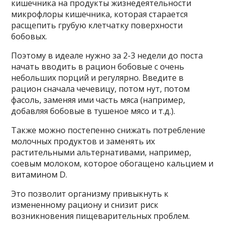
кишечника на продукты жизнедеятельности
микрофлоры кишечника, которая старается
расщепить грубую клетчатку поверхности
бобовых.
Поэтому в идеале нужно за 2-3 недели до поста
начать вводить в рацион бобовые с очень
небольших порций и регулярно. Введите в
рацион сначала чечевицу, потом нут, потом
фасоль, заменяя ими часть мяса (например,
добавляя бобовые в тушеное мясо и т.д.).
Также можно постепенно снижать потребление
молочных продуктов и заменять их
растительными альтернативами, например,
соевым молоком, которое обогащено кальцием и
витамином D.
Это позволит организму привыкнуть к
измененному рациону и снизит риск
возникновения пищеварительных проблем.