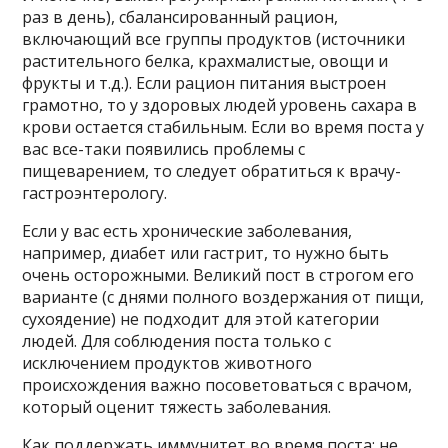
раз в день), сбалансированный рацион,
включающий все группы продуктов (источники
растительного белка, крахмалистые, овощи и
фрукты и т.д.). Если рацион питания выстроен
грамотно, то у здоровых людей уровень сахара в
крови остается стабильным. Если во время поста у
вас все-таки появились проблемы с
пищеварением, то следует обратиться к врачу-
гастроэнтерологу.
Если у вас есть хронические заболевания,
например, диабет или гастрит, то нужно быть
очень осторожными. Великий пост в строгом его
варианте (с днями полного воздержания от пищи,
сухоядение) не подходит для этой категории
людей. Для соблюдения поста только с
исключением продуктов животного
происхождения важно посоветоваться с врачом,
который оценит тяжесть заболевания.
Как поддержать иммунитет во время поста: не