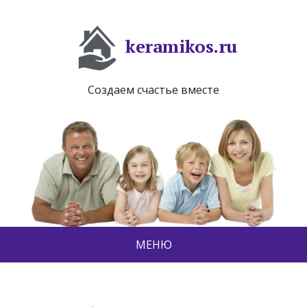
keramikos.ru
Создаем счастье вместе
МЕНЮ