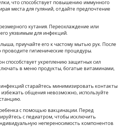
улки, что способствует повышению иммунного
рая места для гуляний, отдайте предпочтение
чрезмерного кутания. Переохлаждение или
 его уязвимым для инфекций.
лыша, приучайте его к частому мытью рук. После
 проводите гигиенические процедуры.
н способствует укреплению защитных сил
включать в меню продукты, богатые витаминами,
х инфекций старайтесь минимизировать контакты
 избежать общения невозможно, используйте
станцию.
 ребенка с помощью вакцинации. Перед
руйтесь с педиатром, чтобы исключить
индивидуальную непереносимость компонентов