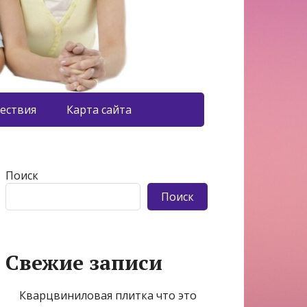
ествия
Карта сайта
Поиск
Поиск
Свежие записи
Кварцвиниловая плитка что это