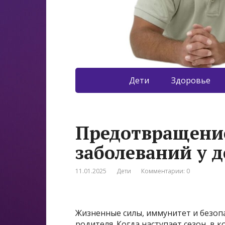
Дети
Здоровье
Предотвращени
заболеваний у д
11.01.2025
Дети
Комментарии: 0
Жизненные силы, иммунитет и безопа
родителя. Когда наступает сезон, в