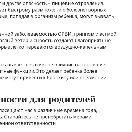
т и другая опасность – пищевые отравления.
ует быстрому размножению болезнетворных
рые, попадая в организм ребенка, могут вызвать
енной заболеваемостью ОРВИ, гриппом и астмой.
зглый ветер и сырость создают благоприятные
торые легко передаются воздушно-капельным
 оказывает негативное влияние на состояние
итные функции. Это делает ребенка более
е могут привести к бронхиту или пневмонии.
ности для родителей
 посещают нас в различные времена года,
. Старайтесь не пренебрегать мерами
енной ответственности.