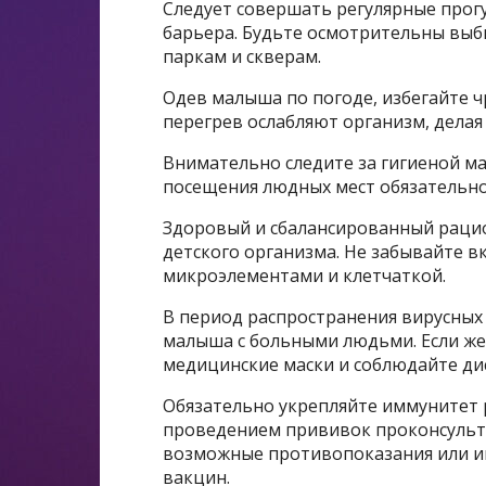
Следует совершать регулярные прог
барьера. Будьте осмотрительны выби
паркам и скверам.
Одев малыша по погоде, избегайте 
перегрев ослабляют организм, делая
Внимательно следите за гигиеной ма
посещения людных мест обязательно
Здоровый и сбалансированный рацио
детского организма. Не забывайте 
микроэлементами и клетчаткой.
В период распространения вирусны
малыша с больными людьми. Если же
медицинские маски и соблюдайте ди
Обязательно укрепляйте иммунитет
проведением прививок проконсульти
возможные противопоказания или 
вакцин.