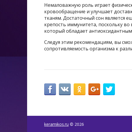
Немаловажную роль играет физическ
кровообращение и улучшает доставк
тканям. Достаточный сон является 
крепость иммунитета, поскольку во
который обладает антиоксидантны
Следуя этим рекомендациям, вы смо
сопротивляемость организма к разл
keramikos.ru
© 2026