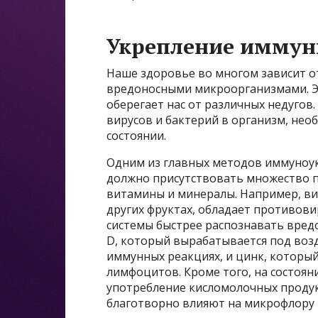
Укрепление иммуни
Наше здоровье во многом зависит о
вредоносными микроорганизмами. Э
оберегает нас от различных недугов
вирусов и бактерий в организм, не
состоянии.
Одним из главных методов иммуноук
должно присутствовать множество 
витамины и минералы. Например, ви
других фруктах, обладает противов
системы быстрее распознавать вре
D, который вырабатывается под возд
иммунных реакциях, и цинк, которы
лимфоцитов. Кроме того, на состоя
употребление кисломолочных проду
благотворно влияют на микрофлору