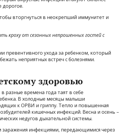
е дорогое.
чтобы вторгнуться в неокрепший иммунитет и
ть кроху от сезонных непрошенных гостей с
ми превентивного ухода за ребенком, который
бежать неприятных встреч с болезнями.
етскому здоровью
в разные времена года таят в себе
ребенка. В холодные месяцы малыши
одящих к ОРВИ и гриппу. Тепло и повышенная
возбудителей кишечных инфекций. Весна и осень –
ических недугов дыхательной системы.
и заражения инфекциями, передающимися через