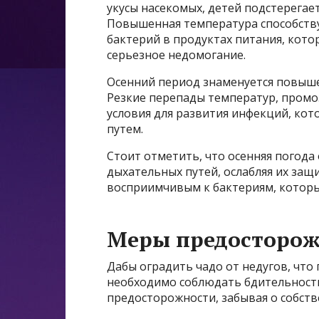
укусы насекомых, детей подстерегае
Повышенная температура способств
бактерий в продуктах питания, кото
серьезное недомогание.
Осенний период знаменуется повыш
Резкие перепады температур, промо
условия для развития инфекций, ко
путем.
Стоит отметить, что осенняя погода
дыхательных путей, ослабляя их защ
восприимчивым к бактериям, которы
Меры предосторож
Дабы оградить чадо от недугов, что
необходимо соблюдать бдительность
предосторожности, забывая о собств