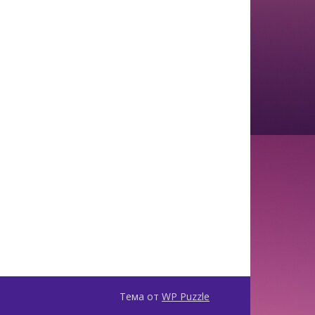
Тема от
WP Puzzle