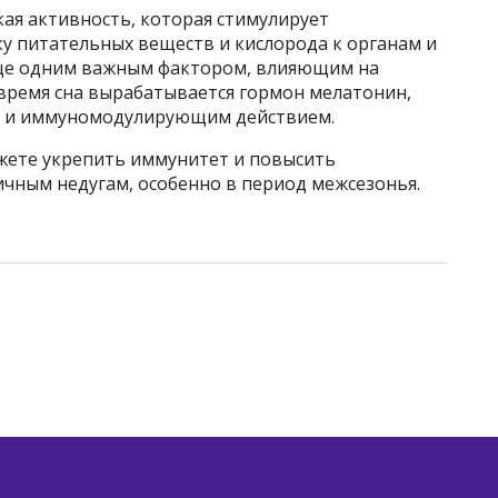
ая активность, которая стимулирует
у питательных веществ и кислорода к органам и
еще одним важным фактором, влияющим на
 время сна вырабатывается гормон мелатонин,
м и иммуномодулирующим действием.
жете укрепить иммунитет и повысить
ичным недугам, особенно в период межсезонья.