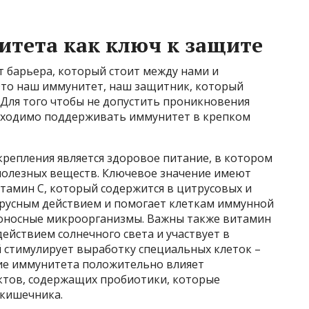
тета как ключ к защите
т барьера, который стоит между нами и
то наш иммунитет, наш защитник, который
. Для того чтобы не допустить проникновения
обходимо поддерживать иммунитет в крепком
репления является здоровое питание, в котором
полезных веществ. Ключевое значение имеют
тамин С, который содержится в цитрусовых и
ирусным действием и помогает клеткам иммунной
доносные микроорганизмы. Важны также витамин
ействием солнечного света и участвует в
й стимулирует выработку специальных клеток –
ние иммунитета положительно влияет
ктов, содержащих пробиотики, которые
 кишечника.