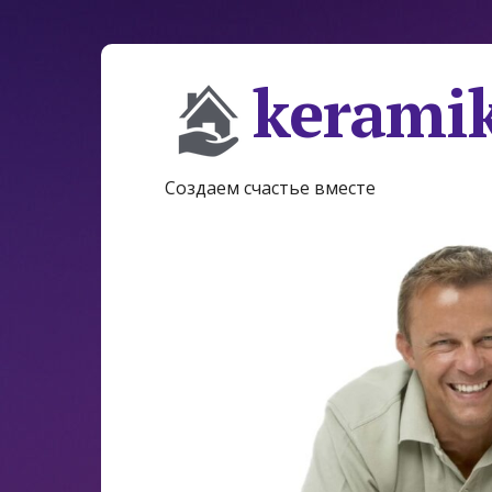
keramik
Создаем счастье вместе