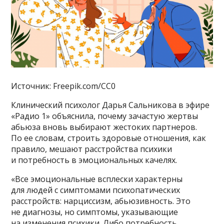
Источник: Freepik.com/CC0
Клинический психолог Дарья Сальникова в эфире
«Радио 1» объяснила, почему зачастую жертвы
абьюза вновь выбирают жестоких партнеров.
По ее словам, строить здоровые отношения, как
правило, мешают расстройства психики
и потребность в эмоциональных качелях.
«Все эмоциональные всплески характерны
для людей с симптомами психопатических
расстройств: нарциссизм, абьюзивность. Это
не диагнозы, но симптомы, указывающие
на изменения психики. Либо потребность