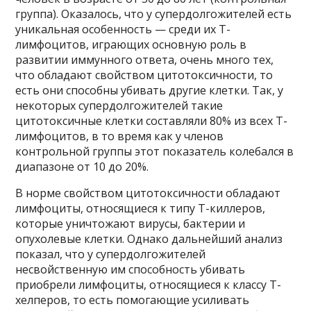
группа). Оказалось, что у супердолгожителей есть
уникальная особенность — среди их Т-
лимфоцитов, играющих основную роль в
развитии иммунного ответа, очень много тех,
что обладают свойством цитотоксичности, то
есть они способны убивать другие клетки. Так, у
некоторых супердолгожителей такие
цитотоксичные клетки составляли 80% из всех Т-
лимфоцитов, в то время как у членов
контрольной группы этот показатель колебался в
диапазоне от 10 до 20%.
В норме свойством цитотоксичности обладают
лимфоциты, относящиеся к типу Т-киллеров,
которые уничтожают вирусы, бактерии и
опухолевые клетки. Однако дальнейший анализ
показал, что у супердолгожителей
несвойственную им способность убивать
приобрели лимфоциты, относящиеся к классу Т-
хелперов, то есть помогающие усиливать