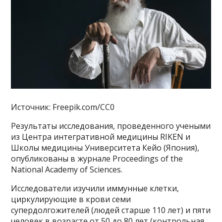
Источник: Freepik.com/CC0
Результаты исследования, проведенного учеными
из Центра интегративной медицины RIKEN и
Школы медицины Университета Кейо (Япония),
опубликованы в журнале Proceedings of the
National Academy of Sciences.
Исследователи изучили иммунные клетки,
циркулирующие в крови семи
супердолгожителей (людей старше 110 лет) и пяти
человек в возрасте от 50 до 80 лет (контрольная