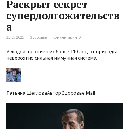
Раскрыт секрет
супердолгожительств
а
25.05.2025
Здоровье
Комментарии: 0
У людей, проживших более 110 лет, от природы
невероятно сильная иммунная система.
Татьяна ЩегловаАвтор Здоровье Mail